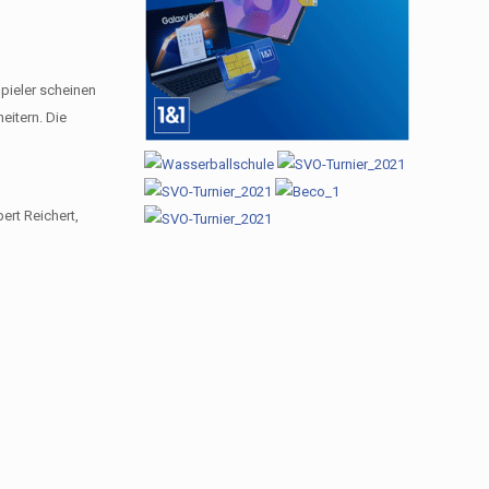
pieler scheinen
eitern. Die
ert Reichert,