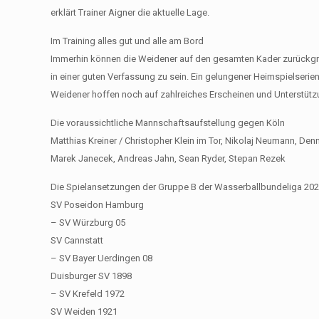
erklärt Trainer Aigner die aktuelle Lage.
Im Training alles gut und alle am Bord
Immerhin können die Weidener auf den gesamten Kader zurückgreif
in einer guten Verfassung zu sein. Ein gelungener Heimspielserie
Weidener hoffen noch auf zahlreiches Erscheinen und Unterstütz
Die voraussichtliche Mannschaftsaufstellung gegen Köln
Matthias Kreiner / Christopher Klein im Tor, Nikolaj Neumann, Den
Marek Janecek, Andreas Jahn, Sean Ryder, Stepan Rezek
Die Spielansetzungen der Gruppe B der Wasserballbundeliga 20
SV Poseidon Hamburg
– SV Würzburg 05
SV Cannstatt
– SV Bayer Uerdingen 08
Duisburger SV 1898
– SV Krefeld 1972
SV Weiden 1921