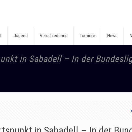
t
Jugend
Verschiedenes
Turniere
News
N
kt in Sabadell – In der Bundesli
punkt in Sabadell – In der Bun