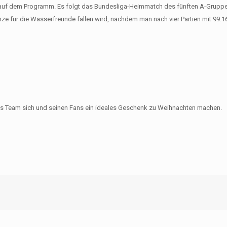
e auf dem Programm. Es folgt das Bundesliga-Heimmatch des fünften A-Grupp
e für die Wasserfreunde fallen wird, nachdem man nach vier Partien mit 99:16 n
as Team sich und seinen Fans ein ideales Geschenk zu Weihnachten machen.