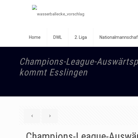
Home
DWL
2. Liga
Nationalmannschaf
Champions-League-Auswärtspun
kommt Esslingen
Champions-League-Auswärts