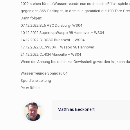
2022 stehen für die Wasserfreunde nun noch sechs Pflichtspiel
gegen den SSV Esslingen, in dem nun garantiert die 100-Tore-Grenz
Dann folgen:
07.12.2022 BL6​​ ASC Duisburg- WS04
10.12.2022 Supercup​​Waspo 98 Hannover – WS04
14.12.2022 CL3​​OSC Budapest – WS04
17.12.2022 BL7​​WS04 – Waspo 98 Hannover
21.12.2022 CL4​​CN Marseille – WS04
Wenn die Ahnung bis dahin zur Gewissheit geworden ist, kann d
Wasserfreunde Spandau 04
Sportliche Leitung
Peter Röhle
Matthias Beckonert