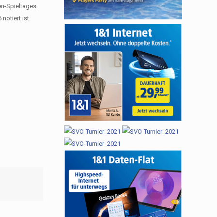
en-Spieltages
otiert ist.