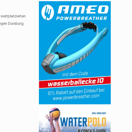
viertplatzierten
gegen Duisburg