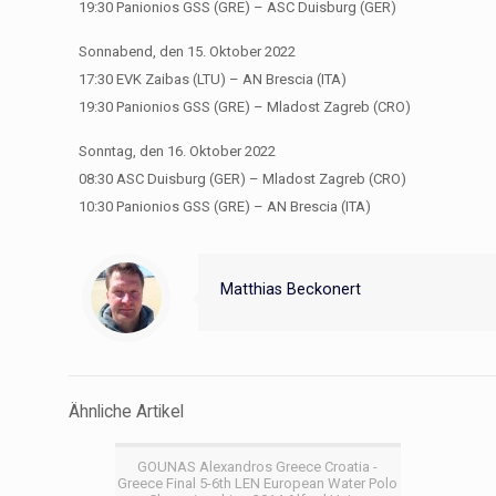
19:30 Panionios GSS (GRE) – ASC Duisburg (GER)
Sonnabend, den 15. Oktober 2022
17:30 EVK Zaibas (LTU) – AN Brescia (ITA)
19:30 Panionios GSS (GRE) – Mladost Zagreb (CRO)
Sonntag, den 16. Oktober 2022
08:30 ASC Duisburg (GER) – Mladost Zagreb (CRO)
10:30 Panionios GSS (GRE) – AN Brescia (ITA)
Matthias Beckonert
Ähnliche Artikel
GOUNAS Alexandros Greece Croatia -
Greece Final 5-6th LEN European Water Polo