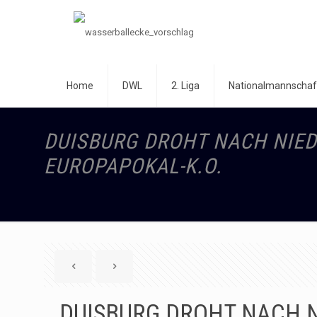
Home
DWL
2. Liga
Nationalmannschaf
DUISBURG DROHT NACH NIED
EUROPAPOKAL-K.O.
DUISBURG DROHT NACH 