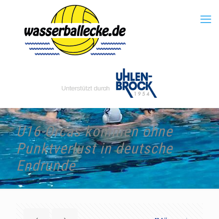
U16-Orcas kommen ohne
Punktverlust in deutsche
Endrunde