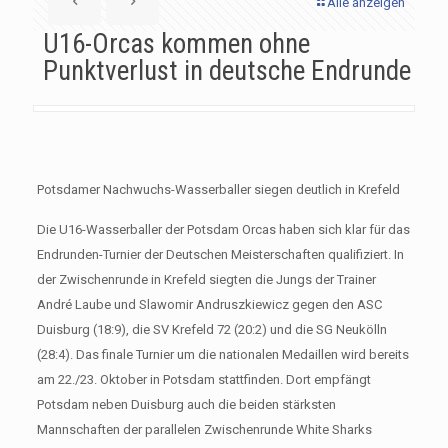
Alle anzeigen
U16-Orcas kommen ohne
Punktverlust in deutsche Endrunde
Potsdamer Nachwuchs-Wasserballer siegen deutlich in Krefeld
Die U16-Wasserballer der Potsdam Orcas haben sich klar für das
Endrunden-Turnier der Deutschen Meisterschaften qualifiziert. In
der Zwischenrunde in Krefeld siegten die Jungs der Trainer
André Laube und Slawomir Andruszkiewicz gegen den ASC
Duisburg (18:9), die SV Krefeld 72 (20:2) und die SG Neukölln
(28:4). Das finale Turnier um die nationalen Medaillen wird bereits
am 22./23. Oktober in Potsdam stattfinden. Dort empfängt
Potsdam neben Duisburg auch die beiden stärksten
Mannschaften der parallelen Zwischenrunde White Sharks