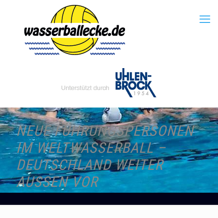
NEUE FÜHRUNGSPERSONEN
IM WELTWASSERBALL –
DEUTSCHLAND WEITER
AUSSEN VOR