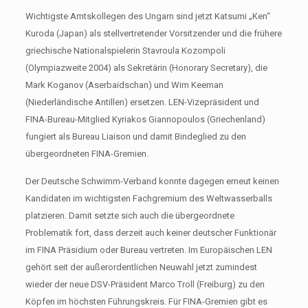
Wichtigste Amtskollegen des Ungarn sind jetzt Katsumi „Ken“
Kuroda (Japan) als stellvertretender Vorsitzender und die frühere
griechische Nationalspielerin Stavroula Kozompoli
(Olympiazweite 2004) als Sekretärin (Honorary Secretary), die
Mark Koganov (Aserbaidschan) und Wim Keeman
(Niederländische Antillen) ersetzen. LEN-Vizepräsident und
FINA-Bureau-Mitglied Kyriakos Giannopoulos (Griechenland)
fungiert als Bureau Liaison und damit Bindeglied zu den
übergeordneten FINA-Gremien.
Der Deutsche Schwimm-Verband konnte dagegen erneut keinen
Kandidaten im wichtigsten Fachgremium des Weltwasserballs
platzieren. Damit setzte sich auch die übergeordnete
Problematik fort, dass derzeit auch keiner deutscher Funktionär
im FINA Präsidium oder Bureau vertreten. Im Europäischen LEN
gehört seit der außerordentlichen Neuwahl jetzt zumindest
wieder der neue DSV-Präsident Marco Troll (Freiburg) zu den
Köpfen im höchsten Führungskreis. Für FINA-Gremien gibt es