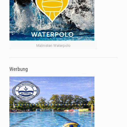
Malmsten Waterpolo
Werbung