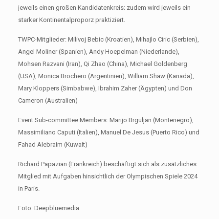
jeweils einen großen Kandidatenkreis; zudem wird jeweils ein
starker Kontinentalproporz praktiziert.
TWPC-Mitglieder: Milivoj Bebic (Kroatien), Mihajlo Ciric (Serbien),
Angel Moliner (Spanien), Andy Hoepelman (Niederlande),
Mohsen Razvani (Iran), Qi Zhao (China), Michael Goldenberg
(USA), Monica Brochero (Argentinien), William Shaw (Kanada),
Mary Kloppers (Simbabwe), Ibrahim Zaher (Ägypten) und Don
Cameron (Australien)
Event Sub-committee Members: Marijo Brguljan (Montenegro),
Massimiliano Caputi (Italien), Manuel De Jesus (Puerto Rico) und
Fahad Alebraim (Kuwait)
Richard Papazian (Frankreich) beschäftigt sich als zusätzliches
Mitglied mit Aufgaben hinsichtlich der Olympischen Spiele 2024
in Paris.
Foto: Deepbluemedia