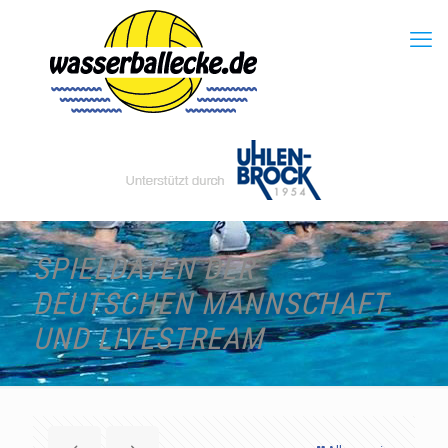
SPIELDATEN DER
DEUTSCHEN MANNSCHAFT
UND LIVESTREAM