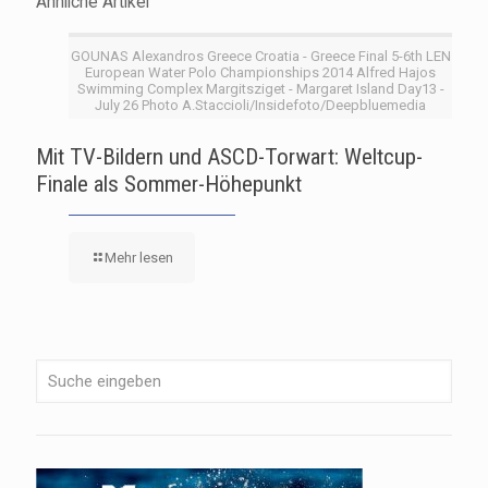
Ähnliche Artikel
GOUNAS Alexandros Greece Croatia - Greece Final 5-6th LEN
European Water Polo Championships 2014 Alfred Hajos
Swimming Complex Margitsziget - Margaret Island Day13 -
July 26 Photo A.Staccioli/Insidefoto/Deepbluemedia
Mit TV-Bildern und ASCD-Torwart: Weltcup-
Finale als Sommer-Höhepunkt
Mehr lesen