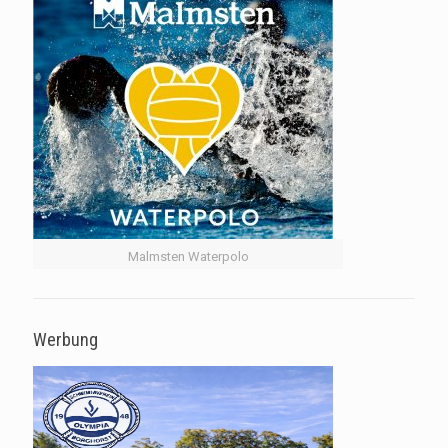
Malmsten Waterpolo
Werbung