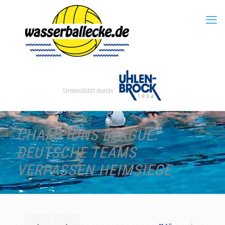
CHAMPIONS LEAGUE:
DEUTSCHE TEAMS
VERPASSEN HEIMSIEGE