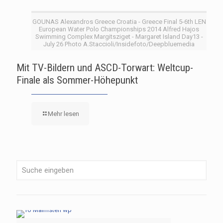
GOUNAS Alexandros Greece Croatia - Greece Final 5-6th LEN
European Water Polo Championships 2014 Alfred Hajos
Swimming Complex Margitsziget - Margaret Island Day13 -
July 26 Photo A.Staccioli/Insidefoto/Deepbluemedia
Mit TV-Bildern und ASCD-Torwart: Weltcup-
Finale als Sommer-Höhepunkt
Mehr lesen