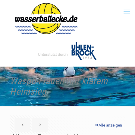
Waspo-Frauen mit klarem
Heimsieg
Alle anzeigen