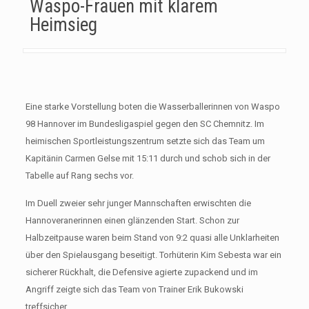
Waspo-Frauen mit klarem
Heimsieg
Eine starke Vorstellung boten die Wasserballerinnen von Waspo
98 Hannover im Bundesligaspiel gegen den SC Chemnitz. Im
heimischen Sportleistungszentrum setzte sich das Team um
Kapitänin Carmen Gelse mit 15:11 durch und schob sich in der
Tabelle auf Rang sechs vor.
Im Duell zweier sehr junger Mannschaften erwischten die
Hannoveranerinnen einen glänzenden Start. Schon zur
Halbzeitpause waren beim Stand von 9:2 quasi alle Unklarheiten
über den Spielausgang beseitigt. Torhüterin Kim Sebesta war ein
sicherer Rückhalt, die Defensive agierte zupackend und im
Angriff zeigte sich das Team von Trainer Erik Bukowski
treffsicher.