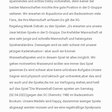
spannendes und echtes Derby vorbereiten, denn keiner der
beiden Mannschaften möchte ihre gute Position in der D-Gruppe
verlieren. Wir erwarten im Aquadome und am Badezentrum viele
Fans, die ihre Mannschaft anfeuern.Es gilt die 3G-
Regelung.Marek Debski zu den Spielen: „Es erwarten uns unsere
zwei letzten Spiele in der D-Gruppe. Die Krefelder Mannschaft ist
eine sehr junge und schnelle Mannschaft und hateingutes
Spielverständnis. Deswegen wird es sehr schwer mit unserer
jetzigen Kadersituation–aber auch wir können
Wasserballspielen und in diesem Spiel ist alles möglich. Wir
gehen motiviertins Wasserund wollen wie immer das Spiel
gewinnen.Es wird schwer aber keine unlösbare Aufgabe.Unsere
Gegner sind physisch und taktisch gut vorbereitet,aber das sind
wir auch und die Spieler,die mir zur Verfügung stehen,sind heiß
auf das Spiel.“Die Wasserball-Damen spielen am Samstag
(02.04.2022)gegen den SC Chemnitz 1982 im Badezentrum
Bockum. Unsere Mädels sind happy, dassimmer weniger Spiele
abgesagt werden müssen und sie eine regelmäßige Spielpraxis