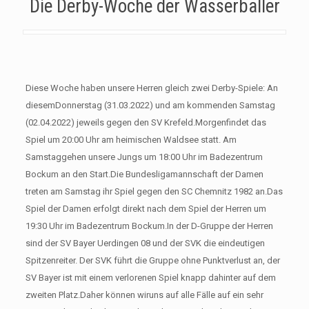
Die Derby-Woche der Wasserballer
Diese Woche haben unsere Herren gleich zwei Derby-Spiele: An
diesemDonnerstag (31.03.2022) und am kommenden Samstag
(02.04.2022) jeweils gegen den SV Krefeld.Morgenfindet das
Spiel um 20:00 Uhr am heimischen Waldsee statt. Am
Samstaggehen unsere Jungs um 18:00 Uhr im Badezentrum
Bockum an den Start.Die Bundesligamannschaft der Damen
treten am Samstag ihr Spiel gegen den SC Chemnitz 1982 an.Das
Spiel der Damen erfolgt direkt nach dem Spiel der Herren um
19:30 Uhr im Badezentrum Bockum.In der D-Gruppe der Herren
sind der SV Bayer Uerdingen 08 und der SVK die eindeutigen
Spitzenreiter. Der SVK führt die Gruppe ohne Punktverlust an, der
SV Bayer ist mit einem verlorenen Spiel knapp dahinter auf dem
zweiten Platz.Daher können wiruns auf alle Fälle auf ein sehr