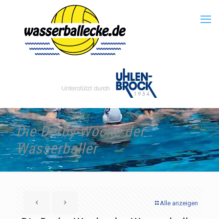
Die Derby-Woche der
Wasserballer
Alle anzeigen