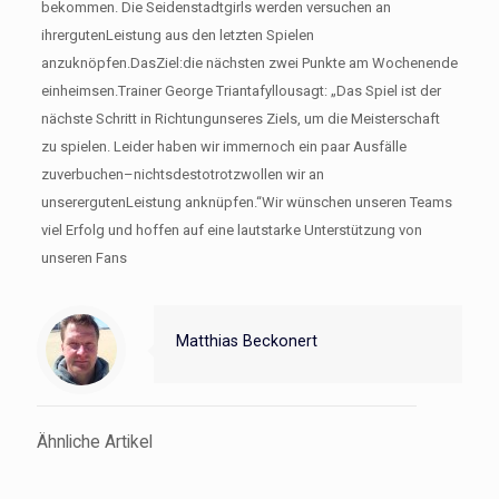
bekommen. Die Seidenstadtgirls werden versuchen an
ihrergutenLeistung aus den letzten Spielen
anzuknöpfen.DasZiel:die nächsten zwei Punkte am Wochenende
einheimsen.Trainer George Triantafyllousagt: „Das Spiel ist der
nächste Schritt in Richtungunseres Ziels, um die Meisterschaft
zu spielen. Leider haben wir immernoch ein paar Ausfälle
zuverbuchen–nichtsdestotrotzwollen wir an
unserergutenLeistung anknüpfen.“Wir wünschen unseren Teams
viel Erfolg und hoffen auf eine lautstarke Unterstützung von
unseren Fans
Matthias Beckonert
Ähnliche Artikel