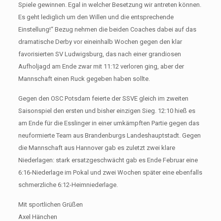
Spiele gewinnen. Egal in welcher Besetzung wir antreten können.
Es geht lediglich um den Willen und die entsprechende
Einstellung!“ Bezug nehmen die beiden Coaches dabei auf das
dramatische Derby vor eineinhalb Wochen gegen den klar
favorisierten SV Ludwigsburg, das nach einer grandiosen
Aufholjagd am Ende zwar mit 11:12 verloren ging, aber der
Mannschaft einen Ruck gegeben haben sollte.
Gegen den OSC Potsdam feierte der SSVE gleich im zweiten
Saisonspiel den ersten und bisher einzigen Sieg. 12:10 hieß es
am Ende für die Esslinger in einer umkämpften Partie gegen das
neuformierte Team aus Brandenburgs Landeshauptstadt. Gegen
die Mannschaft aus Hannover gab es zuletzt zwei klare
Niederlagen: stark ersatzgeschwächt gab es Ende Februar eine
6:16-Niederlage im Pokal und zwei Wochen später eine ebenfalls
schmerzliche 6:12-Heimniederlage.
Mit sportlichen Grüßen
Axel Hänchen