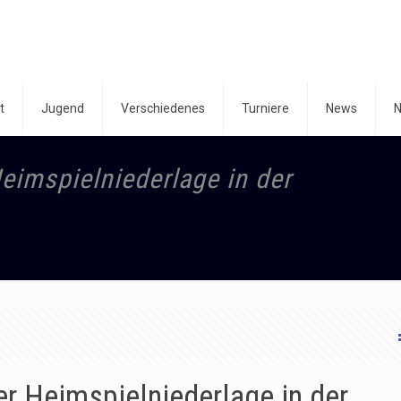
t
Jugend
Verschiedenes
Turniere
News
N
eimspielniederlage in der
r Heimspielniederlage in der