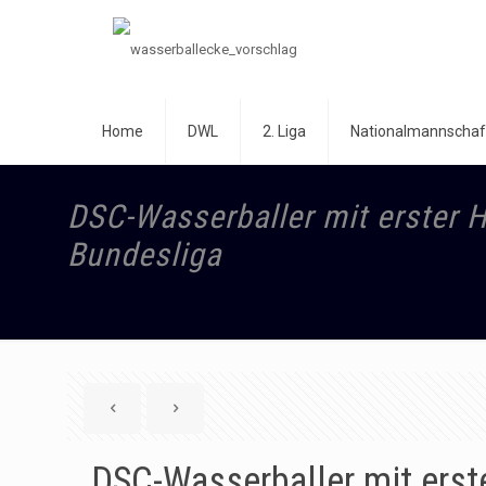
Home
DWL
2. Liga
Nationalmannschaf
DSC-Wasserballer mit erster H
Bundesliga
DSC-Wasserballer mit erste