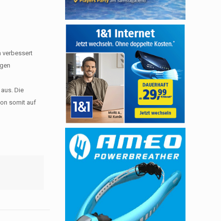
n verbessert
ngen
 aus. Die
ion somit auf