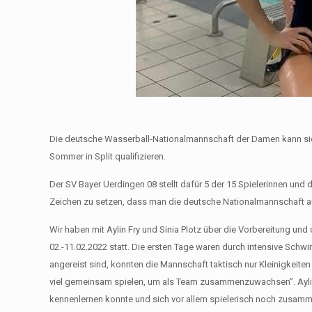
Die deutsche Wasserball-Nationalmannschaft der Damen kann sich
Sommer in Split qualifizieren.
Der SV Bayer Uerdingen 08 stellt dafür 5 der 15 Spielerinnen und d
Zeichen zu setzen, dass man die deutsche Nationalmannschaft a
Wir haben mit Aylin Fry und Sinia Plotz über die Vorbereitung un
02.-11.02.2022 statt. Die ersten Tage waren durch intensive Sch
angereist sind, konnten die Mannschaft taktisch nur Kleinigkeit
viel gemeinsam spielen, um als Team zusammenzuwachsen”. Aylin 
kennenlernen konnte und sich vor allem spielerisch noch zusamm