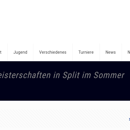
t
Jugend
Verschiedenes
Turniere
News
N
eisterschaften in Split im Sommer