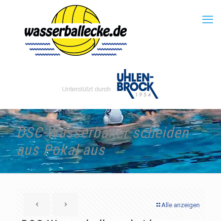
DSC-Wasserballer scheiden
aus Pokal aus
Alle anzeigen