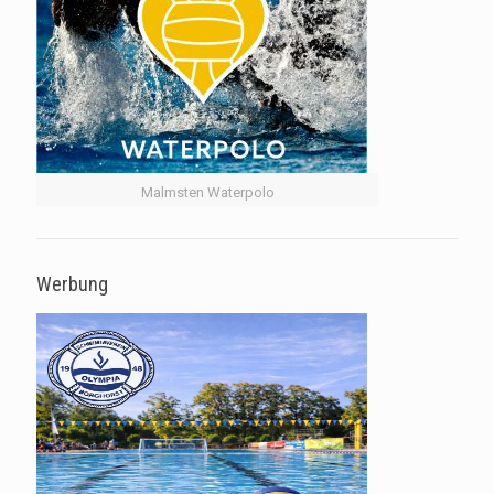
Malmsten Waterpolo
Werbung