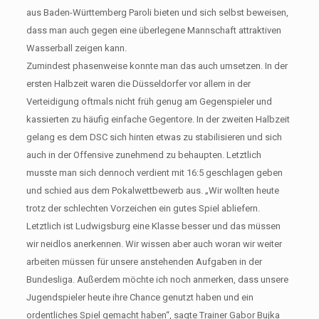
aus Baden-Württemberg Paroli bieten und sich selbst beweisen,
dass man auch gegen eine überlegene Mannschaft attraktiven
Wasserball zeigen kann.
Zumindest phasenweise konnte man das auch umsetzen. In der
ersten Halbzeit waren die Düsseldorfer vor allem in der
Verteidigung oftmals nicht früh genug am Gegenspieler und
kassierten zu häufig einfache Gegentore. In der zweiten Halbzeit
gelang es dem DSC sich hinten etwas zu stabilisieren und sich
auch in der Offensive zunehmend zu behaupten. Letztlich
musste man sich dennoch verdient mit 16:5 geschlagen geben
und schied aus dem Pokalwettbewerb aus. „Wir wollten heute
trotz der schlechten Vorzeichen ein gutes Spiel abliefern.
Letztlich ist Ludwigsburg eine Klasse besser und das müssen
wir neidlos anerkennen. Wir wissen aber auch woran wir weiter
arbeiten müssen für unsere anstehenden Aufgaben in der
Bundesliga. Außerdem möchte ich noch anmerken, dass unsere
Jugendspieler heute ihre Chance genutzt haben und ein
ordentliches Spiel gemacht haben“, sagte Trainer Gabor Bujka