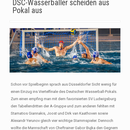
DSC-Wasserballer scheiden aus
Pokal aus
Schon vor Spielbeginn sprach aus Düsseldorfer Sicht wenig für
einen Einzug ins Viertelfinale des Deutschen Wasserball-Pokals.
Zum einen empfing man mit dem favorisierten SV Ludwigsburg
den Tabellendritten der A-Gruppe und zum anderen fehlten mit
Stamatios Giannakis, Joost und Dirk van Kaathoven sowie
Alexandr Yerunov gleich vier wichtige Stammspieler. Dennoch
wollte die Mannschaft von Cheftrainer Gabor Bujka den Gegnern