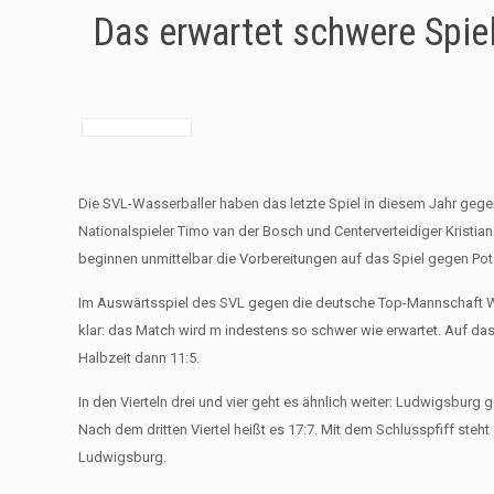
Das erwartet schwere Spi
Die SVL-Wasserballer haben das letzte Spiel in diesem Jahr ge
Nationalspieler Timo van der Bosch und Centerverteidiger Kris
beginnen unmittelbar die Vorbereitungen auf das Spiel gegen Po
Im Auswärtsspiel des SVL gegen die deutsche Top-Mannschaft Wasp
klar: das Match wird m indestens so schwer wie erwartet. Auf das 
Halbzeit dann 11:5.
In den Vierteln drei und vier geht es ähnlich weiter: Ludwigsburg g
Nach dem dritten Viertel heißt es 17:7. Mit dem Schlusspfiff steht 
Ludwigsburg.