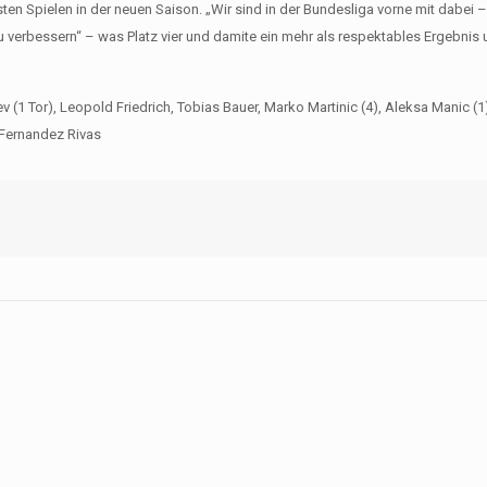
sten Spielen in der neuen Saison. „Wir sind in der Bundesliga vorne mit dabei 
 verbessern“ – was Platz vier und damite ein mehr als respektables Ergebnis 
(1 Tor), Leopold Friedrich, Tobias Bauer, Marko Martinic (4), Aleksa Manic (
c Fernandez Rivas