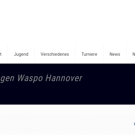
t
Jugend
Verschiedenes
Turniere
News
N
gegen Waspo Hannover