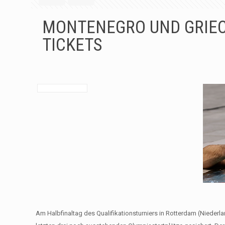
MONTENEGRO UND GRIEC
TICKETS
Am Halbfinaltag des Qualifikationsturniers in Rotterdam (Nieder