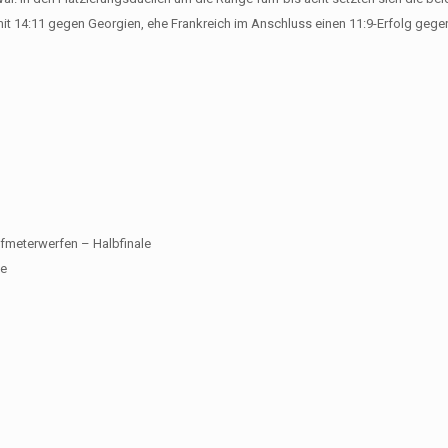
mit 14:11 gegen Georgien, ehe Frankreich im Anschluss einen 11:9-Erfolg geg
ünfmeterwerfen – Halbfinale
le