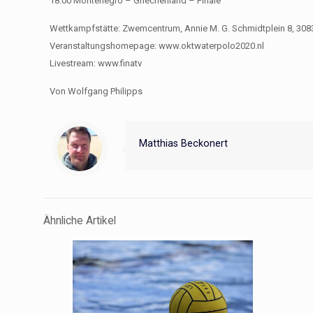
18:00 Montenegro – Griechenland – Finale
Wettkampfstätte: Zwemcentrum, Annie M. G. Schmidtplein 8, 308
Veranstaltungshomepage: www.oktwaterpolo2020.nl
Livestream: www.finatv
Von Wolfgang Philipps
Matthias Beckonert
Ähnliche Artikel