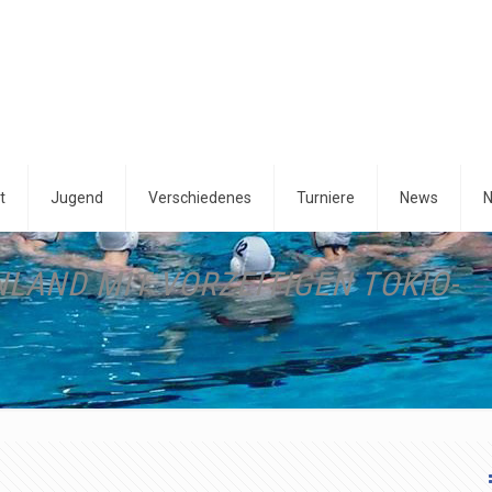
t
Jugend
Verschiedenes
Turniere
News
N
AND MIT VORZEITIGEN TOKIO-