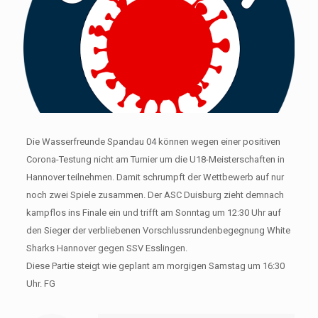
Die Wasserfreunde Spandau 04 können wegen einer positiven
Corona-Testung nicht am Turnier um die U18-Meisterschaften in
Hannover teilnehmen. Damit schrumpft der Wettbewerb auf nur
noch zwei Spiele zusammen. Der ASC Duisburg zieht demnach
kampflos ins Finale ein und trifft am Sonntag um 12:30 Uhr auf
den Sieger der verbliebenen Vorschlussrundenbegegnung White
Sharks Hannover gegen SSV Esslingen.
Diese Partie steigt wie geplant am morgigen Samstag um 16:30
Uhr. FG