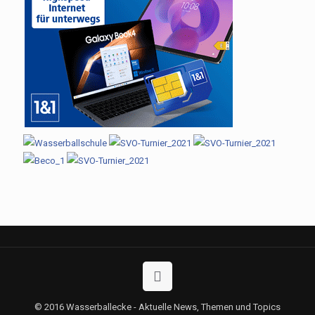
© 2016 Wasserballecke - Aktuelle News, Themen und Topics