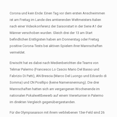
Corona und kein Ende: Einen Tag vor dem ersten Anschwimmen
ist am Freitag im Lande des amtierenden Weltmeisters Italien
nach einer Videokonferenz der Saisonstart in der Serie A1 der
Männer verschoben wurden. Gleich drei der 13 am Start
befindlichen Erstligisten haben am Donnerstag oder Freitag
positive Corona-Tests bei aktiven Spielern ihrer Mannschaften
vermeldet.
Erwischt hat es dabei nach Medienberichten die Teams von
Telimar Palermo (Francesco Lo Cascio Mario Del Basso und
Fabrizio Di Patti), AN Brescia (Marco Del Luongo und Edoardo di
Somma) und CN Posillipo (keine Namensnennung). Die drei
Mannschaften hatten sich am vergangenen Wochenende im
nationalen Pokalwettbewerb auf einem Viererturnier in Palermo
im direkten Vergleich gegenübergestanden.
Für die Olympiasaison mit ihrem verbliebenen 13er-Feld sind 26