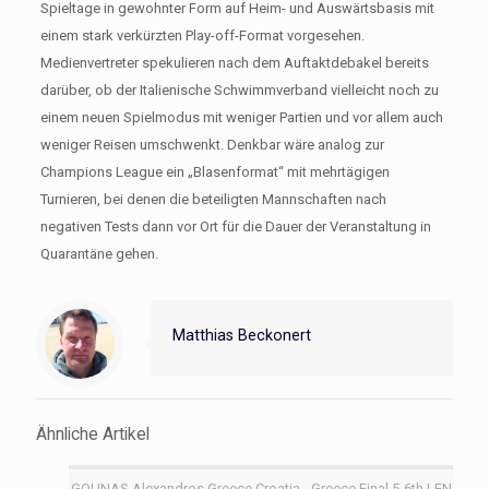
Spieltage in gewohnter Form auf Heim- und Auswärtsbasis mit
einem stark verkürzten Play-off-Format vorgesehen.
Medienvertreter spekulieren nach dem Auftaktdebakel bereits
darüber, ob der Italienische Schwimmverband vielleicht noch zu
einem neuen Spielmodus mit weniger Partien und vor allem auch
weniger Reisen umschwenkt. Denkbar wäre analog zur
Champions League ein „Blasenformat“ mit mehrtägigen
Turnieren, bei denen die beteiligten Mannschaften nach
negativen Tests dann vor Ort für die Dauer der Veranstaltung in
Quarantäne gehen.
Matthias Beckonert
Ähnliche Artikel
GOUNAS Alexandros Greece Croatia - Greece Final 5-6th LEN