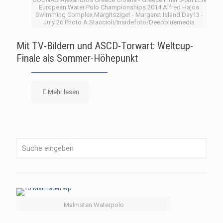
European Water Polo Championships 2014 Alfred Hajos
Swimming Complex Margitsziget - Margaret Island Day13 -
July 26 Photo A.Staccioli/Insidefoto/Deepbluemedia
Mit TV-Bildern und ASCD-Torwart: Weltcup-
Finale als Sommer-Höhepunkt
Mehr lesen
Malmsten Waterpolo