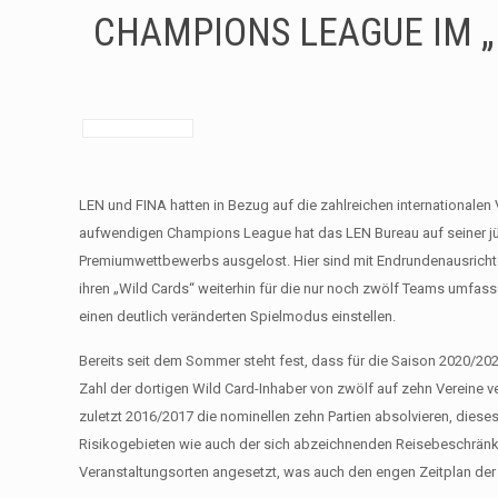
CHAMPIONS LEAGUE IM 
LEN und FINA hatten in Bezug auf die zahlreichen internationalen 
aufwendigen Champions League hat das LEN Bureau auf seiner jün
Premiumwettbewerbs ausgelost. Hier sind mit Endrundenausrich
ihren „Wild Cards“ weiterhin für die nur noch zwölf Teams umfass
einen deutlich veränderten Spielmodus einstellen.
Bereits seit dem Sommer steht fest, dass für die Saison 2020/20
Zahl der dortigen Wild Card-Inhaber von zwölf auf zehn Vereine 
zuletzt 2016/2017 die nominellen zehn Partien absolvieren, dieses
Risikogebieten wie auch der sich abzeichnenden Reisebeschränk
Veranstaltungsorten angesetzt, was auch den engen Zeitplan der 