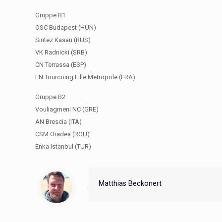
Gruppe B1
OSC Budapest (HUN)
Sintez Kasan (RUS)
VK Radnicki (SRB)
CN Terrassa (ESP)
EN Tourcoing Lille Metropole (FRA)
Gruppe B2
Vouliagmeni NC (GRE)
AN Brescia (ITA)
CSM Oradea (ROU)
Enka Istanbul (TUR)
Matthias Beckonert