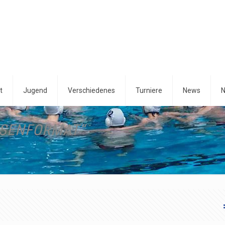
t
Jugend
Verschiedenes
Turniere
News
N
ASENFORMAT“