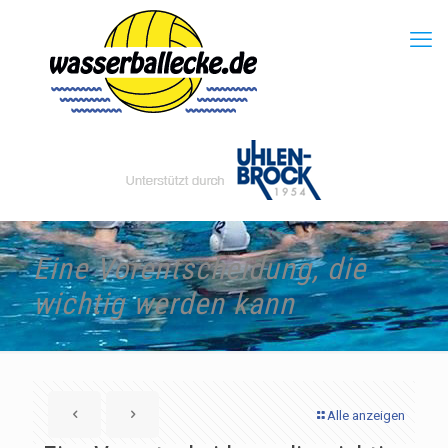
Eine Vorentscheidung, die
wichtig werden kann
Alle anzeigen