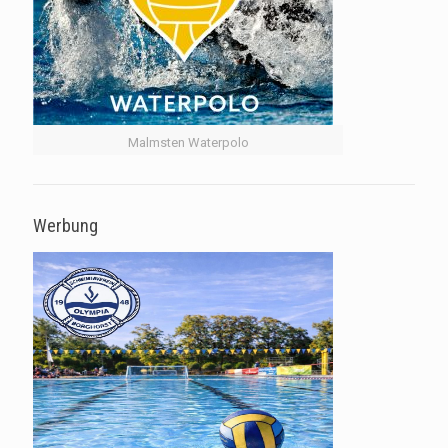
Malmsten Waterpolo
Werbung