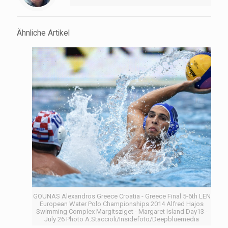
Ähnliche Artikel
GOUNAS Alexandros Greece Croatia - Greece Final 5-6th LEN
European Water Polo Championships 2014 Alfred Hajos
Swimming Complex Margitsziget - Margaret Island Day13 -
July 26 Photo A.Staccioli/Insidefoto/Deepbluemedia