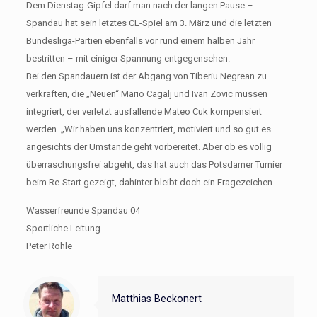
Dem Dienstag-Gipfel darf man nach der langen Pause –
Spandau hat sein letztes CL-Spiel am 3. März und die letzten
Bundesliga-Partien ebenfalls vor rund einem halben Jahr
bestritten – mit einiger Spannung entgegensehen.
Bei den Spandauern ist der Abgang von Tiberiu Negrean zu
verkraften, die „Neuen“ Mario Cagalj und Ivan Zovic müssen
integriert, der verletzt ausfallende Mateo Cuk kompensiert
werden. „Wir haben uns konzentriert, motiviert und so gut es
angesichts der Umstände geht vorbereitet. Aber ob es völlig
überraschungsfrei abgeht, das hat auch das Potsdamer Turnier
beim Re-Start gezeigt, dahinter bleibt doch ein Fragezeichen.
Wasserfreunde Spandau 04
Sportliche Leitung
Peter Röhle
Matthias Beckonert