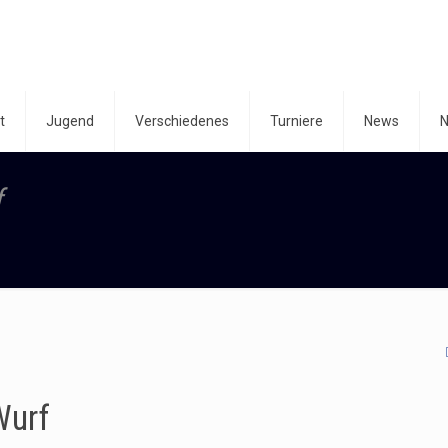
t
Jugend
Verschiedenes
Turniere
News
N
f
Wurf