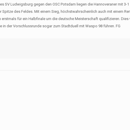
 des SV Ludwigsburg gegen den OSC Potsdam liegen die Hannoveraner mit 3-1
 Spitze des Feldes. Mit einem Sieg, höchstwahrscheinlich auch mit einem Re
erstmals für ein Halbfinale um die deutsche Meisterschaft qualifizieren. Dies
te in der Vorschlussrunde sogar zum Stadtduell mit Waspo 98 führen. FG