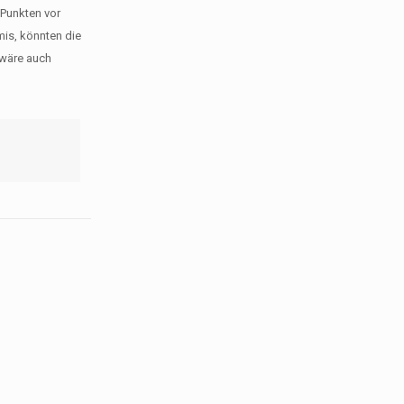
 Punkten vor
mis, könnten die
 wäre auch