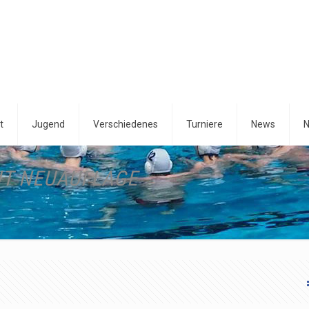
t
Jugend
Verschiedenes
Turniere
News
N
IT NEUAUFLAGE