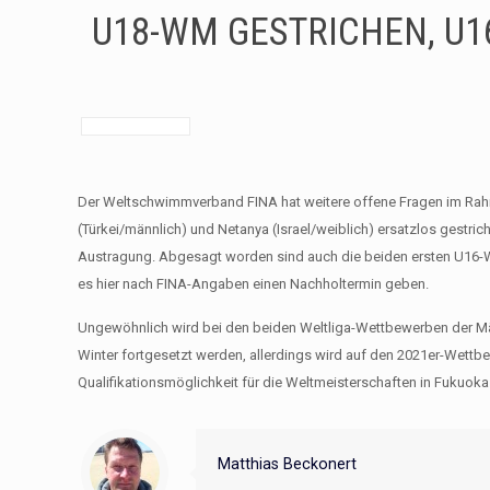
U18-WM GESTRICHEN, U1
Der Weltschwimmverband FINA hat weitere offene Fragen im Rahm
(Türkei/männlich) und Netanya (Israel/weiblich) ersatzlos gest
Austragung. Abgesagt worden sind auch die beiden ersten U16-Welt
es hier nach FINA-Angaben einen Nachholtermin geben.
Ungewöhnlich wird bei den beiden Weltliga-Wettbewerben der Män
Winter fortgesetzt werden, allerdings wird auf den 2021er-Wettbew
Qualifikationsmöglichkeit für die Weltmeisterschaften in Fukuok
Matthias Beckonert