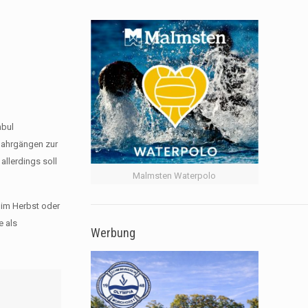
nbul
 Jahrgängen zur
allerdings soll
Malmsten Waterpolo
 im Herbst oder
e als
Werbung