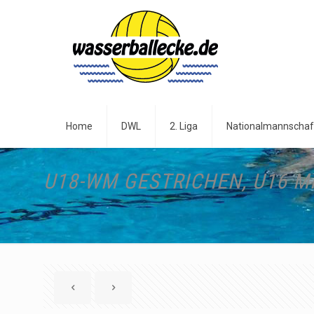
Home
DWL
2. Liga
Nationalmannschaf
U18-WM GESTRICHEN, U16 M