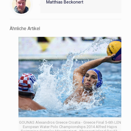
Matthias Beckonert
Ähnliche Artikel
GOUNAS Alexandros Greece Croatia - Greece Final 5-6th LEN
European Water Polo Championships 2014 Alfred Hajos