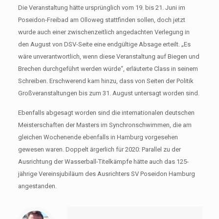
Die Veranstaltung hätte ursprünglich vom 19. bis 21. Juni im
Poseidon-Freibad am Olloweg stattfinden sollen, doch jetzt
wurde auch einer zwischenzeitlich angedachten Verlegung in
den August von DSV-Seite eine endgültige Absage erteilt. „Es
wäre unverantwortlich, wenn diese Veranstaltung auf Biegen und
Brechen durchgeführt werden würde“, erläuterte Class in seinem
Schreiben. Erschwerend kam hinzu, dass von Seiten der Politik
Großveranstaltungen bis zum 31. August untersagt worden sind.
Ebenfalls abgesagt worden sind die internationalen deutschen
Meisterschaften der Masters im Synchronschwimmen, die am
gleichen Wochenende ebenfalls in Hamburg vorgesehen
gewesen waren. Doppelt ärgerlich für 2020: Parallel zu der
Ausrichtung der Wasserball-Titelkämpfe hätte auch das 125-
jährige Vereinsjubiläum des Ausrichters SV Poseidon Hamburg
angestanden.