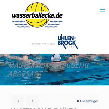
MASTERS-DM ENDGÜLTIG
ABGESAGT
Alle anzeigen