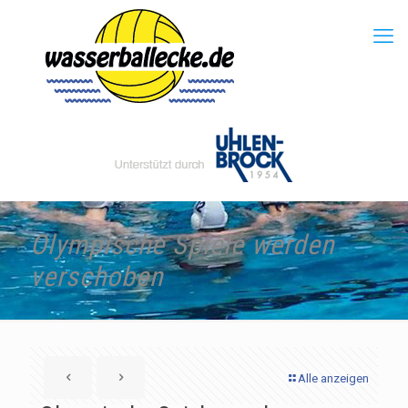
Olympische Spiele werden
verschoben
Alle anzeigen