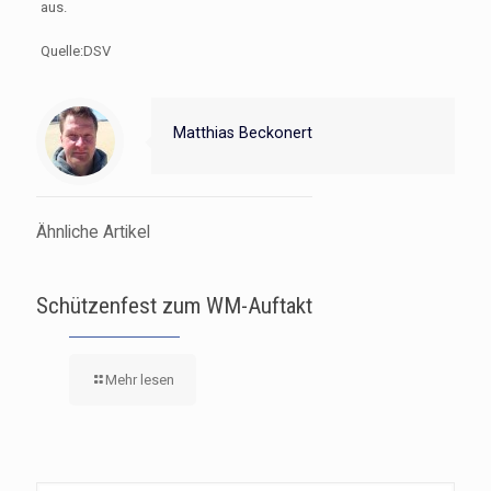
aus.
Quelle:DSV
Matthias Beckonert
Ähnliche Artikel
Schützenfest zum WM-Auftakt
Mehr lesen