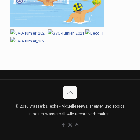
© 2016 Wasserballecke - Aktuelle News, Themen und Topics
rund um Wasserball. Alle Rechte vorbehalten.