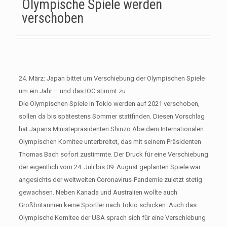
Olympische Spiele werden
verschoben
24. März: Japan bittet um Verschiebung der Olympischen Spiele
um ein Jahr – und das IOC stimmt zu
Die Olympischen Spiele in Tokio werden auf 2021 verschoben,
sollen da bis spätestens Sommer stattfinden. Diesen Vorschlag
hat Japans Ministepräsidenten Shinzo Abe dem Internationalen
Olympischen Komitee unterbreitet, das mit seinem Präsidenten
Thomas Bach sofort zustimmte. Der Druck für eine Verschiebung
der eigentlich vom 24. Juli bis 09. August geplanten Spiele war
angesichts der weltweiten Coronavirus-Pandemie zuletzt stetig
gewachsen. Neben Kanada und Australien wollte auch
Großbritannien keine Sportler nach Tokio schicken. Auch das
Olympische Komitee der USA sprach sich für eine Verschiebung