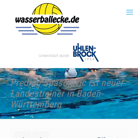
Predrag Spasojevic ist neuer
Landestrainer in Baden-
Württemberg