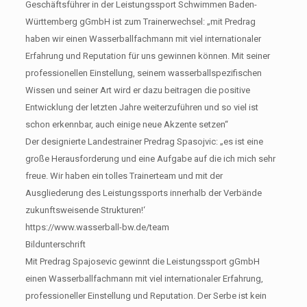
Geschäftsführer in der Leistungssport Schwimmen Baden-
Württemberg gGmbH ist zum Trainerwechsel: „mit Predrag
haben wir einen Wasserballfachmann mit viel internationaler
Erfahrung und Reputation für uns gewinnen können. Mit seiner
professionellen Einstellung, seinem wasserballspezifischen
Wissen und seiner Art wird er dazu beitragen die positive
Entwicklung der letzten Jahre weiterzuführen und so viel ist
schon erkennbar, auch einige neue Akzente setzen“
Der designierte Landestrainer Predrag Spasojvic: „es ist eine
große Herausforderung und eine Aufgabe auf die ich mich sehr
freue. Wir haben ein tolles Trainerteam und mit der
Ausgliederung des Leistungssports innerhalb der Verbände
zukunftsweisende Strukturen!‘
https://www.wasserball-bw.de/team
Bildunterschrift
Mit Predrag Spajosevic gewinnt die Leistungssport gGmbH
einen Wasserballfachmann mit viel internationaler Erfahrung,
professioneller Einstellung und Reputation. Der Serbe ist kein