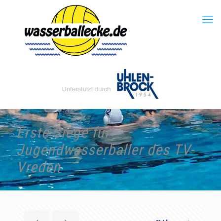
Erste Siege für
Jugendwasserballer des TV-
Vreden