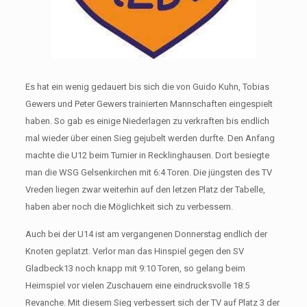
Es hat ein wenig gedauert bis sich die von Guido Kuhn, Tobias
Gewers und Peter Gewers trainierten Mannschaften eingespielt
haben. So gab es einige Niederlagen zu verkraften bis endlich
mal wieder über einen Sieg gejubelt werden durfte. Den Anfang
machte die U12 beim Turnier in Recklinghausen. Dort besiegte
man die WSG Gelsenkirchen mit 6:4 Toren. Die jüngsten des TV
Vreden liegen zwar weiterhin auf den letzen Platz der Tabelle,
haben aber noch die Möglichkeit sich zu verbessern.
Auch bei der U14 ist am vergangenen Donnerstag endlich der
Knoten geplatzt. Verlor man das Hinspiel gegen den SV
Gladbeck13 noch knapp mit 9:10 Toren, so gelang beim
Heimspiel vor vielen Zuschauern eine eindrucksvolle 18:5
Revanche. Mit diesem Sieg verbessert sich der TV auf Platz 3 der