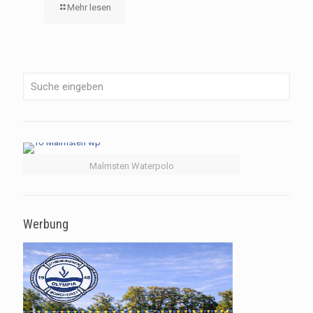
Mehr lesen
Malmsten Waterpolo
Werbung