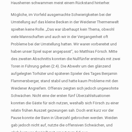
Hausherren schwammen meist einem Rückstand hinterher.
Mögliche, im Vorfeld ausgemachte Schwierigkeiten bei der
Umstellung auf das kleine Becken in der Weidener Thermenwelt
spielten keine Rolle. „Das war überhaupt kein Thema, obwohl
viele Mannschaften und auch wir in der Vergangenheit oft
Probleme bei der Umstellung hatten. Wir waren vorbereitet und
haben unser Spiel super angepasst“, so Matthias Försch. Mitte
des zweiten Abschnitts konnten die Nullfünfer erstmals mit zwei
Toren in Führung gehen (2:4). Die Abwehr um den glänzend
aufgelegten Torhüter und späteren Spieler des Tages Benjamin
Flammersberger, stand stabil und hatte kaum Probleme mit den
Weidener Angreifern. Offensiv zeigten sich jedoch ungewohnte
Schwächen. Nicht eine der ersten fünf Überzahlsituationen
konnten die Gäste für sich nutzen, weshalb sich Försch zu einer
relativ frühen Auszeit gezwungen sah. Doch erst kurz vor der
Pause konnte der Bann in Überzahl gebrochen werden. Weiden
gab jedoch nicht auf, nutzte die offensiven Schwächen, und