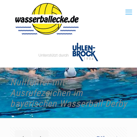
Nullfünfer mit
Ausrufezeichen im
bayerischen Wasserball-Derby