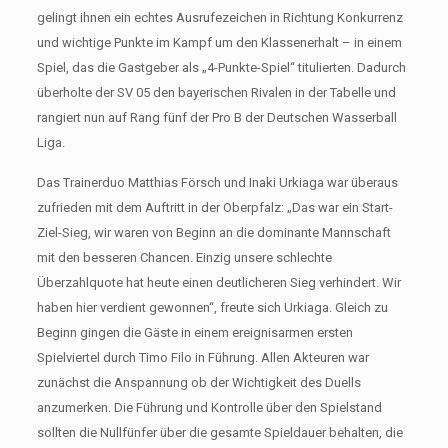
gelingt ihnen ein echtes Ausrufezeichen in Richtung Konkurrenz
und wichtige Punkte im Kampf um den Klassenerhalt – in einem
Spiel, das die Gastgeber als „4-Punkte-Spiel“ titulierten. Dadurch
überholte der SV 05 den bayerischen Rivalen in der Tabelle und
rangiert nun auf Rang fünf der Pro B der Deutschen Wasserball
Liga.
Das Trainerduo Matthias Försch und Inaki Urkiaga war überaus
zufrieden mit dem Auftritt in der Oberpfalz: „Das war ein Start-
Ziel-Sieg, wir waren von Beginn an die dominante Mannschaft
mit den besseren Chancen. Einzig unsere schlechte
Überzahlquote hat heute einen deutlicheren Sieg verhindert. Wir
haben hier verdient gewonnen“, freute sich Urkiaga. Gleich zu
Beginn gingen die Gäste in einem ereignisarmen ersten
Spielviertel durch Timo Filo in Führung. Allen Akteuren war
zunächst die Anspannung ob der Wichtigkeit des Duells
anzumerken. Die Führung und Kontrolle über den Spielstand
sollten die Nullfünfer über die gesamte Spieldauer behalten, die