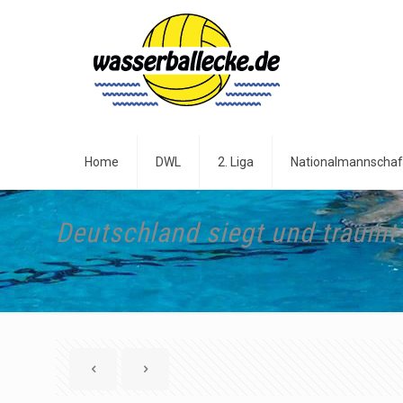
Home
DWL
2. Liga
Nationalmannschaf
Deutschland siegt und träumt