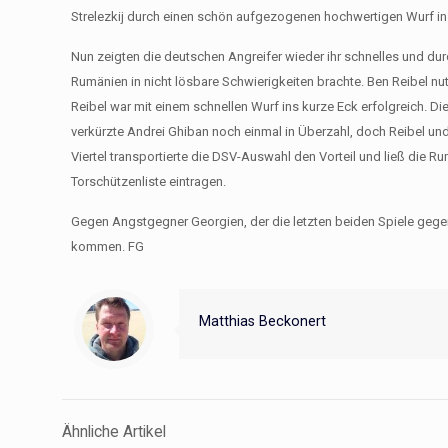
Strelezkij durch einen schön aufgezogenen hochwertigen Wurf ins
Nun zeigten die deutschen Angreifer wieder ihr schnelles und du
Rumänien in nicht lösbare Schwierigkeiten brachte. Ben Reibel nu
Reibel war mit einem schnellen Wurf ins kurze Eck erfolgreich. D
verkürzte Andrei Ghiban noch einmal in Überzahl, doch Reibel un
Viertel transportierte die DSV-Auswahl den Vorteil und ließ die R
Torschützenliste eintragen.
Gegen Angstgegner Georgien, der die letzten beiden Spiele gegen 
kommen. FG
Matthias Beckonert
Ähnliche Artikel