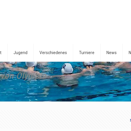
t
Jugend
Verschiedenes
Turniere
News
N
 von Olympia