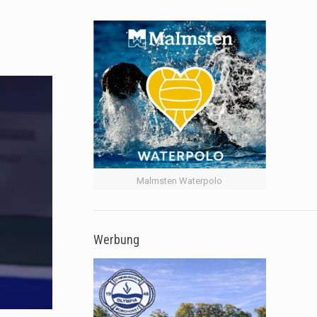
Malmsten Waterpolo
Werbung