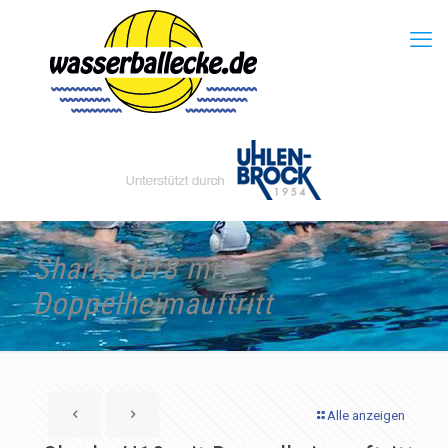
Sharks U18 mit
Doppelheimauftritt
Alle anzeigen