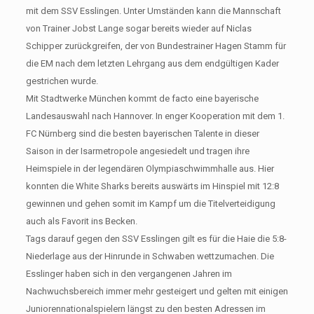
mit dem SSV Esslingen. Unter Umständen kann die Mannschaft
von Trainer Jobst Lange sogar bereits wieder auf Niclas
Schipper zurückgreifen, der von Bundestrainer Hagen Stamm für
die EM nach dem letzten Lehrgang aus dem endgültigen Kader
gestrichen wurde.
Mit Stadtwerke München kommt de facto eine bayerische
Landesauswahl nach Hannover. In enger Kooperation mit dem 1.
FC Nürnberg sind die besten bayerischen Talente in dieser
Saison in der Isarmetropole angesiedelt und tragen ihre
Heimspiele in der legendären Olympiaschwimmhalle aus. Hier
konnten die White Sharks bereits auswärts im Hinspiel mit 12:8
gewinnen und gehen somit im Kampf um die Titelverteidigung
auch als Favorit ins Becken.
Tags darauf gegen den SSV Esslingen gilt es für die Haie die 5:8-
Niederlage aus der Hinrunde in Schwaben wettzumachen. Die
Esslinger haben sich in den vergangenen Jahren im
Nachwuchsbereich immer mehr gesteigert und gelten mit einigen
Juniorennationalspielern längst zu den besten Adressen im