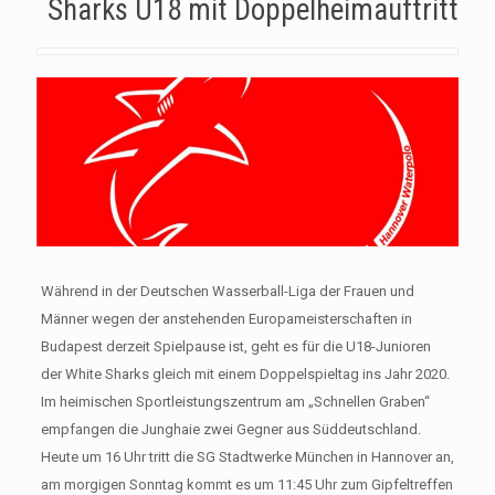
Sharks U18 mit Doppelheimauftritt
Während in der Deutschen Wasserball-Liga der Frauen und
Männer wegen der anstehenden Europameisterschaften in
Budapest derzeit Spielpause ist, geht es für die U18-Junioren
der White Sharks gleich mit einem Doppelspieltag ins Jahr 2020.
Im heimischen Sportleistungszentrum am „Schnellen Graben“
empfangen die Junghaie zwei Gegner aus Süddeutschland.
Heute um 16 Uhr tritt die SG Stadtwerke München in Hannover an,
am morgigen Sonntag kommt es um 11:45 Uhr zum Gipfeltreffen