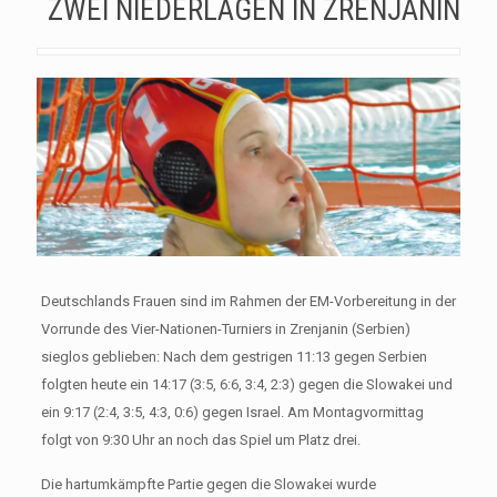
ZWEI NIEDERLAGEN IN ZRENJANIN
Deutschlands Frauen sind im Rahmen der EM-Vorbereitung in der
Vorrunde des Vier-Nationen-Turniers in Zrenjanin (Serbien)
sieglos geblieben: Nach dem gestrigen 11:13 gegen Serbien
folgten heute ein 14:17 (3:5, 6:6, 3:4, 2:3) gegen die Slowakei und
ein 9:17 (2:4, 3:5, 4:3, 0:6) gegen Israel. Am Montagvormittag
folgt von 9:30 Uhr an noch das Spiel um Platz drei.
Die hartumkämpfte Partie gegen die Slowakei wurde