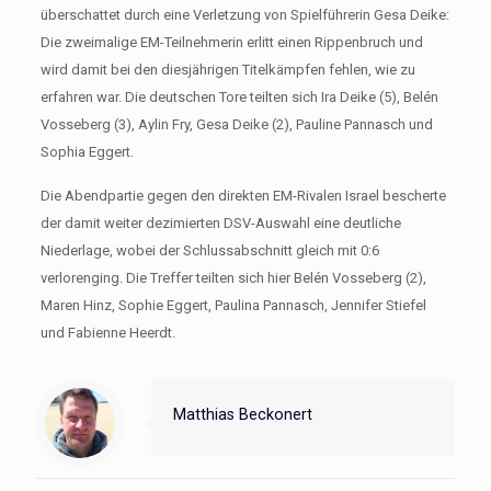
überschattet durch eine Verletzung von Spielführerin Gesa Deike:
Die zweimalige EM-Teilnehmerin erlitt einen Rippenbruch und
wird damit bei den diesjährigen Titelkämpfen fehlen, wie zu
erfahren war. Die deutschen Tore teilten sich Ira Deike (5), Belén
Vosseberg (3), Aylin Fry, Gesa Deike (2), Pauline Pannasch und
Sophia Eggert.
Die Abendpartie gegen den direkten EM-Rivalen Israel bescherte
der damit weiter dezimierten DSV-Auswahl eine deutliche
Niederlage, wobei der Schlussabschnitt gleich mit 0:6
verlorenging. Die Treffer teilten sich hier Belén Vosseberg (2),
Maren Hinz, Sophie Eggert, Paulina Pannasch, Jennifer Stiefel
und Fabienne Heerdt.
Matthias Beckonert