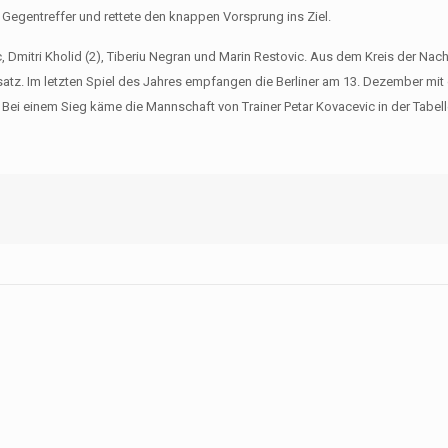
 Gegentreffer und rettete den knappen Vorsprung ins Ziel.
, Dmitri Kholid (2), Tiberiu Negran und Marin Restovic. Aus dem Kreis der Na
z. Im letzten Spiel des Jahres empfangen die Berliner am 13. Dezember mi
 Bei einem Sieg käme die Mannschaft von Trainer Petar Kovacevic in der Tabell