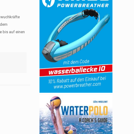
chwuchkräfte
t dem
e bis auf einen