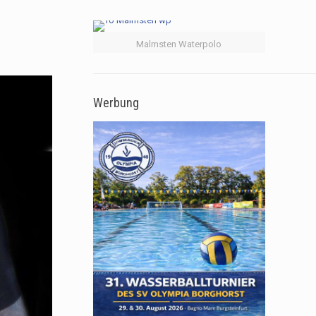
Malmsten Waterpolo
Werbung