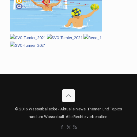
© 2016 Wasserballecke - Aktuelle News, Themen und Topics
rund um Wasserball. Alle Rechte vorbehalten.