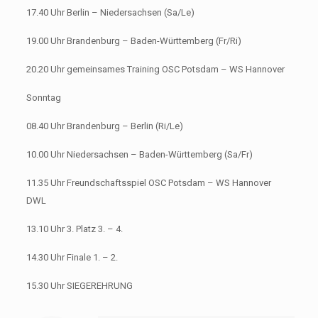
17.40 Uhr Berlin – Niedersachsen (Sa/Le)
19.00 Uhr Brandenburg – Baden-Württemberg (Fr/Ri)
20.20 Uhr gemeinsames Training OSC Potsdam – WS Hannover
Sonntag
08.40 Uhr Brandenburg – Berlin (Ri/Le)
10.00 Uhr Niedersachsen – Baden-Württemberg (Sa/Fr)
11.35 Uhr Freundschaftsspiel OSC Potsdam – WS Hannover
DWL
13.10 Uhr 3. Platz 3. – 4.
14.30 Uhr Finale 1. – 2.
15.30 Uhr SIEGEREHRUNG