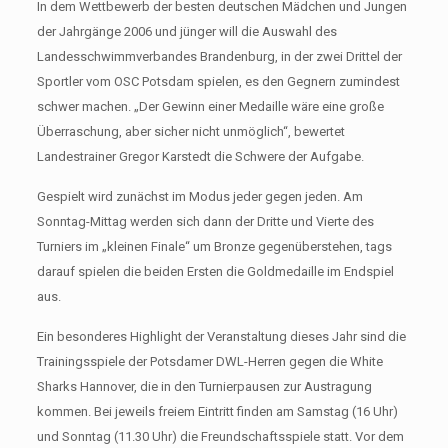
In dem Wettbewerb der besten deutschen Mädchen und Jungen
der Jahrgänge 2006 und jünger will die Auswahl des
Landesschwimmverbandes Brandenburg, in der zwei Drittel der
Sportler vom OSC Potsdam spielen, es den Gegnern zumindest
schwer machen. „Der Gewinn einer Medaille wäre eine große
Überraschung, aber sicher nicht unmöglich“, bewertet
Landestrainer Gregor Karstedt die Schwere der Aufgabe.
Gespielt wird zunächst im Modus jeder gegen jeden. Am
Sonntag-Mittag werden sich dann der Dritte und Vierte des
Turniers im „kleinen Finale“ um Bronze gegenüberstehen, tags
darauf spielen die beiden Ersten die Goldmedaille im Endspiel
aus.
Ein besonderes Highlight der Veranstaltung dieses Jahr sind die
Trainingsspiele der Potsdamer DWL-Herren gegen die White
Sharks Hannover, die in den Turnierpausen zur Austragung
kommen. Bei jeweils freiem Eintritt finden am Samstag (16 Uhr)
und Sonntag (11.30 Uhr) die Freundschaftsspiele statt. Vor dem