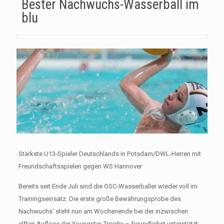
Bester Nachwuchs-Wasserball im
blu
Stärkste U13-Spieler Deutschlands in Potsdam/DWL-Herren mit
Freundschaftsspielen gegen WS Hannover
Bereits seit Ende Juli sind die OSC-Wasserballer wieder voll im
Trainingseinsatz. Die erste große Bewährungsprobe des
Nachwuchs‘ steht nun am Wochenende bei der inzwischen
elften Auflage der Youngster-Trophy – freundlichst unterstützt