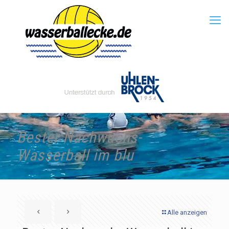
Bester Nachwuchs-
Wasserball im blu
Alle anzeigen