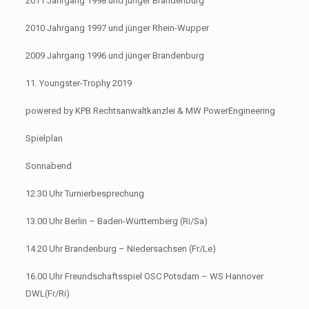
2011 Jahrgang 1998 und jünger Brandenburg
2010 Jahrgang 1997 und jünger Rhein-Wupper
2009 Jahrgang 1996 und jünger Brandenburg
11. Youngster-Trophy 2019
powered by KPB Rechtsanwaltkanzlei & MW PowerEngineering
Spielplan
Sonnabend
12.30 Uhr Turnierbesprechung
13.00 Uhr Berlin – Baden-Württemberg (Ri/Sa)
14.20 Uhr Brandenburg – Niedersachsen (Fr/Le)
16.00 Uhr Freundschaftsspiel OSC Potsdam – WS Hannover
DWL(Fr/Ri)