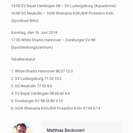
14:00 SV Bayer Uerdingen 08 – SV Ludwigsburg (Aquadome)
16:00 SG Neukölln – SGW Rhenania Köln/BW Poseidon Köln
(Sportbad Britz)
Sonntag, den 16. Juni 2019
17:00 White Sharks Hannover – Duisburger SV 98
(Sportleistungszentrum)
Tabellenstand
1. White Sharks Hannover 86:37 12:0
2. SV Ludwigsburg 71:53 10:2
3. SG Neukölln 77:53 8:6
4. SV Bayer Uerdingen 08 36:63 4:6
5. Duisburger SV 98 53:80 4:10
6. SGW Rhenania Köln/BW Poseidon Köln 47:94 0:14
Matthias Beckonert