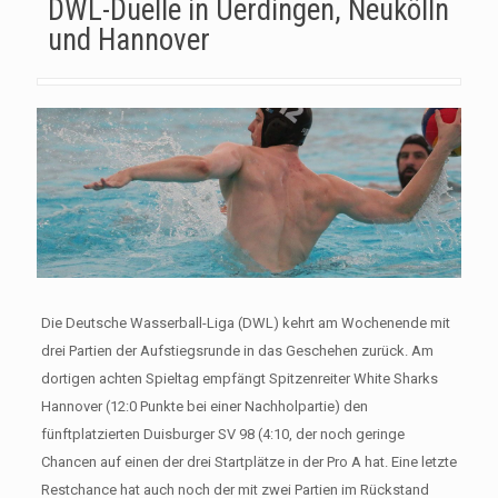
DWL-Duelle in Uerdingen, Neukölln
und Hannover
Die Deutsche Wasserball-Liga (DWL) kehrt am Wochenende mit
drei Partien der Aufstiegsrunde in das Geschehen zurück. Am
dortigen achten Spieltag empfängt Spitzenreiter White Sharks
Hannover (12:0 Punkte bei einer Nachholpartie) den
fünftplatzierten Duisburger SV 98 (4:10, der noch geringe
Chancen auf einen der drei Startplätze in der Pro A hat. Eine letzte
Restchance hat auch noch der mit zwei Partien im Rückstand