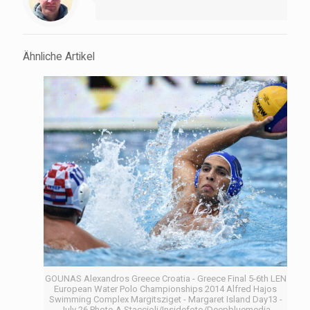
Ähnliche Artikel
GOUNAS Alexandros Greece Croatia - Greece Final 5-6th LEN
European Water Polo Championships 2014 Alfred Hajos
Swimming Complex Margitsziget - Margaret Island Day13 -
July 26 Photo A.Staccioli/Insidefoto/Deepbluemedia