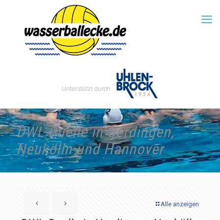
DWL-Duelle in Uerdingen,
Neukölln und Hannover
Alle anzeigen