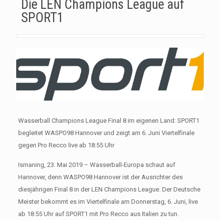
Die LEN Champions League auf
SPORT1
Wasserball Champions League Final 8 im eigenen Land: SPORT1
begleitet WASPO98 Hannover und zeigt am 6. Juni Viertelfinale
gegen Pro Recco live ab 18:55 Uhr
Ismaning, 23. Mai 2019 – Wasserball-Europa schaut auf
Hannover, denn WASPO98 Hannover ist der Ausrichter des
diesjährigen Final 8 in der LEN Champions League. Der Deutsche
Meister bekommt es im Viertelfinale am Donnerstag, 6. Juni, live
ab 18:55 Uhr auf SPORT1 mit Pro Recco aus Italien zu tun.