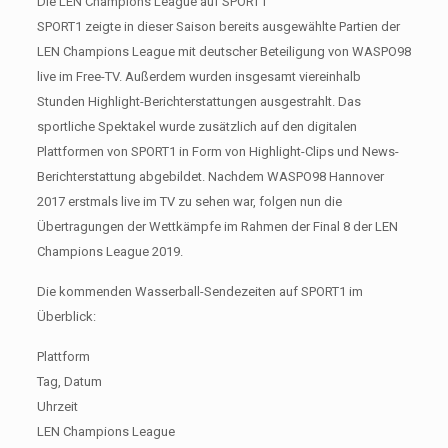
Die LEN Champions League auf SPORT1
SPORT1 zeigte in dieser Saison bereits ausgewählte Partien der
LEN Champions League mit deutscher Beteiligung von WASPO98
live im Free-TV. Außerdem wurden insgesamt viereinhalb
Stunden Highlight-Berichterstattungen ausgestrahlt. Das
sportliche Spektakel wurde zusätzlich auf den digitalen
Plattformen von SPORT1 in Form von Highlight-Clips und News-
Berichterstattung abgebildet. Nachdem WASPO98 Hannover
2017 erstmals live im TV zu sehen war, folgen nun die
Übertragungen der Wettkämpfe im Rahmen der Final 8 der LEN
Champions League 2019.
Die kommenden Wasserball-Sendezeiten auf SPORT1 im
Überblick:
Plattform
Tag, Datum
Uhrzeit
LEN Champions League