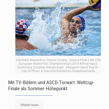
GOUNAS Alexandros Greece Croatia - Greece Final 5-6th LEN
European Water Polo Championships 2014 Alfred Hajos
Swimming Complex Margitsziget - Margaret Island Day13 -
July 26 Photo A.Staccioli/Insidefoto/Deepbluemedia
Mit TV-Bildern und ASCD-Torwart: Weltcup-
Finale als Sommer-Höhepunkt
Mehr lesen