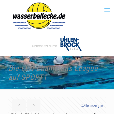
Die LEN Champions League
auf SPORT1
Alle anzeigen