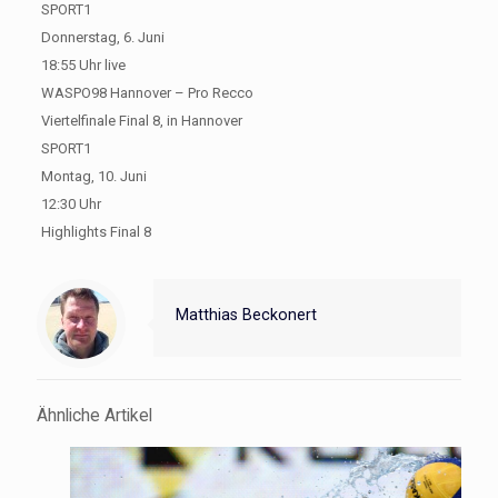
SPORT1
Donnerstag, 6. Juni
18:55 Uhr live
WASPO98 Hannover – Pro Recco
Viertelfinale Final 8, in Hannover
SPORT1
Montag, 10. Juni
12:30 Uhr
Highlights Final 8
Matthias Beckonert
Ähnliche Artikel