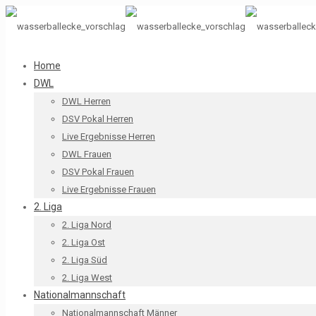
Home
DWL
DWL Herren
DSV Pokal Herren
Live Ergebnisse Herren
DWL Frauen
DSV Pokal Frauen
Live Ergebnisse Frauen
2. Liga
2. Liga Nord
2. Liga Ost
2. Liga Süd
2. Liga West
Nationalmannschaft
Nationalmannschaft Männer