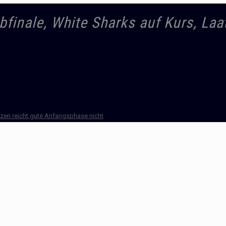
finale, White Sharks auf Kurs, Laa
tzen reicht gute Anfangsphase nicht