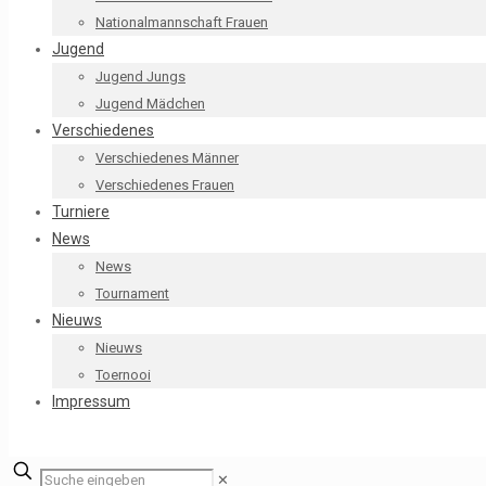
Nationalmannschaft Frauen
Jugend
Jugend Jungs
Jugend Mädchen
Verschiedenes
Verschiedenes Männer
Verschiedenes Frauen
Turniere
News
News
Tournament
Nieuws
Nieuws
Toernooi
Impressum
✕