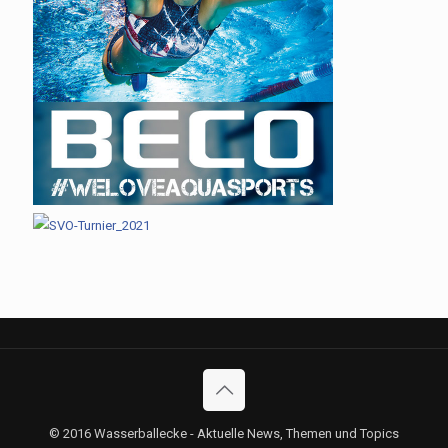
© 2016 Wasserballecke - Aktuelle News, Themen und Topics