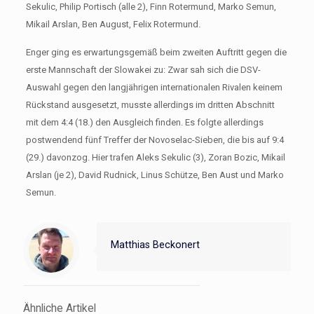
Sekulic, Philip Portisch (alle 2), Finn Rotermund, Marko Semun,
Mikail Arslan, Ben August, Felix Rotermund.
Enger ging es erwartungsgemäß beim zweiten Auftritt gegen die
erste Mannschaft der Slowakei zu: Zwar sah sich die DSV-
Auswahl gegen den langjährigen internationalen Rivalen keinem
Rückstand ausgesetzt, musste allerdings im dritten Abschnitt
mit dem 4:4 (18.) den Ausgleich finden. Es folgte allerdings
postwendend fünf Treffer der Novoselac-Sieben, die bis auf 9:4
(29.) davonzog. Hier trafen Aleks Sekulic (3), Zoran Bozic, Mikail
Arslan (je 2), David Rudnick, Linus Schütze, Ben Aust und Marko
Semun.
Matthias Beckonert
Ähnliche Artikel