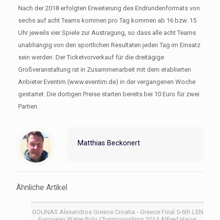
Nach der 2018 erfolgten Erweiterung des Endrundenformats von
sechs auf acht Teams kommen pro Tag kommen ab 16 bzw. 15
Uhr jeweils vier Spiele zur Austragung, so dass alle acht Teams
unabhängig von den sportlichen Resultaten jeden Tag im Einsatz
sein werden. Der Ticketvorverkauf für die dreitägige
Großveranstaltung ist in Zusammenarbeit mit dem etablierten
Anbieter Eventim (www.eventim.de) in der vergangenen Woche
gestartet. Die dortigen Preise starten bereits bei 10 Euro für zwei
Partien.
Matthias Beckonert
Ähnliche Artikel
GOUNAS Alexandros Greece Croatia - Greece Final 5-6th LEN
European Water Polo Championships 2014 Alfred Hajos