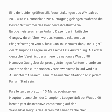
Eine der beiden größten LEN-Veranstaltungen des WM-Jahres
2019 wird in Deutschland zur Austragung gelangen: Während die
besten Schwimmer des Kontinents ihre Kurzbahn-
Europameisterschaften Anfang Dezember im britischen
Glasgow durchführen werden, kommt direkt von den
Pfingstfeiertagen vom 6. bis 8. Juni in Hannover das „Final Eight“
der Champions League im Wasserball zur Austragung. Als erster
deutscher Verein ist der amtierende nationale Waspo 98
Hannover Gastgeber der prestigeträchtigen Achterendrunde um
die Krone des europäischen Vereinswasserballs und wird als
Ausrichter mit seinem Team im heimischen Stadionbad in jedem
Fall am Start sein.
Parallel zu den bis zum 15. Mai ausgetragenen
Hauptrundenspielen der Champions League läuft bei Waspo 98
bereits jetzt die intensive Vorbereitung auf das
Wasserballereignis des Jahres mit seinen zahlreichen