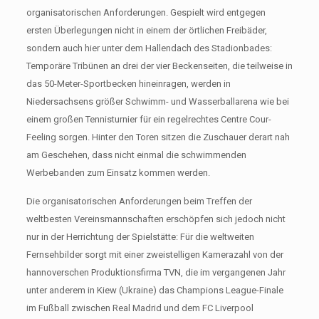
organisatorischen Anforderungen. Gespielt wird entgegen
ersten Überlegungen nicht in einem der örtlichen Freibäder,
sondern auch hier unter dem Hallendach des Stadionbades:
Temporäre Tribünen an drei der vier Beckenseiten, die teilweise in
das 50-Meter-Sportbecken hineinragen, werden in
Niedersachsens größer Schwimm- und Wasserballarena wie bei
einem großen Tennisturnier für ein regelrechtes Centre Cour-
Feeling sorgen. Hinter den Toren sitzen die Zuschauer derart nah
am Geschehen, dass nicht einmal die schwimmenden
Werbebanden zum Einsatz kommen werden.
Die organisatorischen Anforderungen beim Treffen der
weltbesten Vereinsmannschaften erschöpfen sich jedoch nicht
nur in der Herrichtung der Spielstätte: Für die weltweiten
Fernsehbilder sorgt mit einer zweistelligen Kamerazahl von der
hannoverschen Produktionsfirma TVN, die im vergangenen Jahr
unter anderem in Kiew (Ukraine) das Champions League-Finale
im Fußball zwischen Real Madrid und dem FC Liverpool