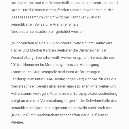
produziert hat und den Wasserballfans aus den Livestreams und
Sport1-Produktionen der laufenden Saison gewahr sein dürfte.
Das Pressezentrum vor Ort wird bei Hannover 96 in der
benachbarten Swiss Life Arena (ehemals
Niedersachsenstadion) eingerichtet werden.
„Wir brauchen alleine 100 Volunteers“, verdeutlicht Hannovers
Trainer und Macher Karsten Seehafer die Dimensionen der
Veranstaltung. Seehafer weiß, wovon er spricht: Bereits die seit
2016 in Hannover im Monatsrhythmus zur Austragung
kommenden Gruppenspiele sind ihren Anforderungen
Länderspielen unter FINA-Bedingungen vergleichbar, für das die
Niedersachsen bereits über einen eingespielten Mitarbeiter- und
Helferstamm verfügen. Parallel zu der Europapokalentscheidung
steigt an den drei Veranstaltungstagen in der Schwimmhalle des
benachbarten Sportleistungszentrums jeweils auch noch das
„Kids Final” mit Nachwuchsmannschaften der qualifizierten
Vereine.