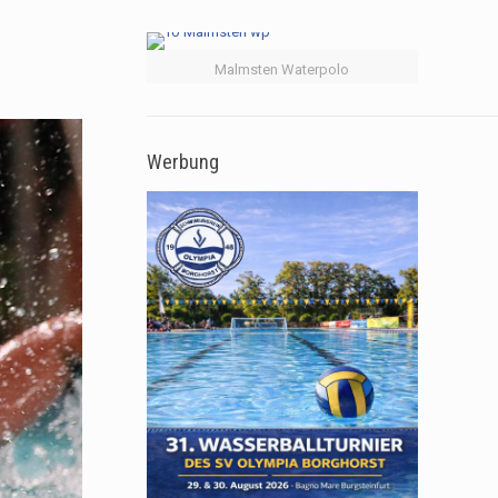
Malmsten Waterpolo
Werbung