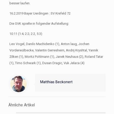
besser laufen.
16.2.2019 Bayer Uerdingen : SV Krefeld 72
Die SVK spielte in folgender Aufstellung:
10:11 (1:4; 2:2; 2:2, 5:3)
Leo Vogel, Danilo Machidenko (1), Anton laug, Jochen
Vorderwülbecke, Valentin Gerresheim, Andrij Kryshtal, Yannik
Zilken (1), Moritz Pohlmann (1), Janek Neuhaus (2), Roland Tatar
(1), Timo Schwark (1), Dusan Dragic, Vuk Jelaca (4)
Matthias Beckonert
Ähnliche Artikel