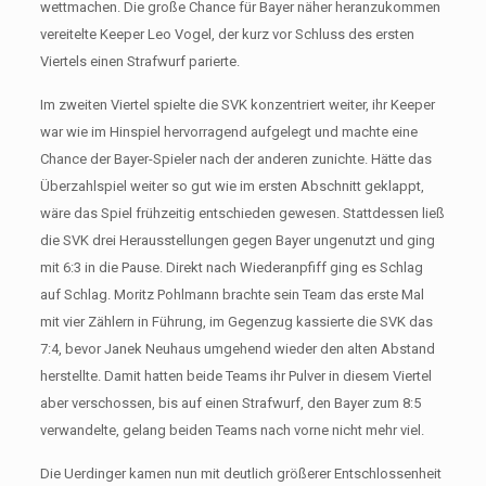
wettmachen. Die große Chance für Bayer näher heranzukommen
vereitelte Keeper Leo Vogel, der kurz vor Schluss des ersten
Viertels einen Strafwurf parierte.
Im zweiten Viertel spielte die SVK konzentriert weiter, ihr Keeper
war wie im Hinspiel hervorragend aufgelegt und machte eine
Chance der Bayer-Spieler nach der anderen zunichte. Hätte das
Überzahlspiel weiter so gut wie im ersten Abschnitt geklappt,
wäre das Spiel frühzeitig entschieden gewesen. Stattdessen ließ
die SVK drei Herausstellungen gegen Bayer ungenutzt und ging
mit 6:3 in die Pause. Direkt nach Wiederanpfiff ging es Schlag
auf Schlag. Moritz Pohlmann brachte sein Team das erste Mal
mit vier Zählern in Führung, im Gegenzug kassierte die SVK das
7:4, bevor Janek Neuhaus umgehend wieder den alten Abstand
herstellte. Damit hatten beide Teams ihr Pulver in diesem Viertel
aber verschossen, bis auf einen Strafwurf, den Bayer zum 8:5
verwandelte, gelang beiden Teams nach vorne nicht mehr viel.
Die Uerdinger kamen nun mit deutlich größerer Entschlossenheit