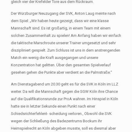
gleich vier der Krefelder Tore aus dem Rückraum.
Der Würzburger Neuzugang der SVK, Anton Laug meinte nach
dem Spiel: „Wir haben heute gezeigt, dass wir eine klasse
Mannschaft sind. Es ist großartig, in einem Team mit einem
solchen Zusammenhalt zu spielen! Am Anfang haben wir einfach
die taktische Marschroute unserer Trainer umgesetzt und sehr
diszipliniert gespielt. Zum Schluss ist uns in dem anstrengenden
Match ein wenig die Kraft ausgegangen und unsere
Konzentration hat gelitten. Über den gesamten Spielverlauf
gesehen gehen die Punkte aber verdient an die Palmstraße.“
Am Dienstagabend um 20.30 geht es für die SVK in Köln im LLZ
weiter. Da will die Mannschaft gegen die SGW Köln ihre Chance
auf die Qualifikationsrunde zur ProA wahren. Im Hinspiel in Köln
hatte sie in letzter Sekunde einen Punkt nach einer
Schiedsrichterfehlent- scheidung verloren., Obwohl die SVK
wegen der Schließung des Badezentrums Bockum ihr
Heimspielrecht an Köln abgeben musste, soll es diesmal aber