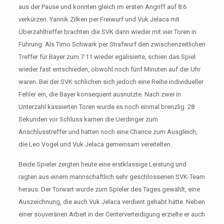
aus der Pause und konnten gleich im ersten Angriff auf 8:6
verkürzen. Yannik Zilken per Freiwurf und Vuk Jelaca mit
Überzahltreffer brachten die SVK dann wieder mit vier Toren in
Führung. Als Timo Schwark per Strafwurf den zwischenzeitlichen
Treffer für Bayer zum 7:11 wieder egalisierte, schien das Spiel
wieder fast entschieden, obwohl noch fünf Minuten auf der Uhr
waren. Bei der SVK schlichen sich jedoch eine Reihe individueller
Fehler ein, die Bayer konsequent ausnutzte. Nach zwei in
Unterzahl kassierten Toren wurde es noch einmal brenzlig. 28
Sekunden vor Schluss kamen die Uerdinger zum
Anschlusstreffer und hatten noch eine Chance zum Ausgleich,
die Leo Vogel und Vuk Jelaca gemeinsam vereitelten.
Beide Spieler zeigten heute eine erstklassige Leistung und
ragten aus einem mannschaftlich sehr geschlossenen SVK-Team
heraus. Der Torwart wurde zum Spieler des Tages gewählt, eine
Auszeichnung, die auch Vuk Jelaca verdient gehabt hätte. Neben
einer souveränen Arbeit in der Centerverteidigung erzielte er auch