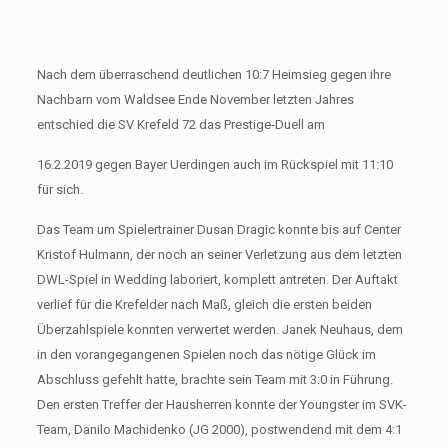
Nach dem überraschend deutlichen 10:7 Heimsieg gegen ihre
Nachbarn vom Waldsee Ende November letzten Jahres
entschied die SV Krefeld 72 das Prestige-Duell am
16.2.2019 gegen Bayer Uerdingen auch im Rückspiel mit 11:10
für sich.
Das Team um Spielertrainer Dusan Dragic konnte bis auf Center
Kristof Hulmann, der noch an seiner Verletzung aus dem letzten
DWL-Spiel in Wedding laboriert, komplett antreten. Der Auftakt
verlief für die Krefelder nach Maß, gleich die ersten beiden
Überzahlspiele konnten verwertet werden. Janek Neuhaus, dem
in den vorangegangenen Spielen noch das nötige Glück im
Abschluss gefehlt hatte, brachte sein Team mit 3:0 in Führung.
Den ersten Treffer der Hausherren konnte der Youngster im SVK-
Team, Danilo Machidenko (JG 2000), postwendend mit dem 4:1