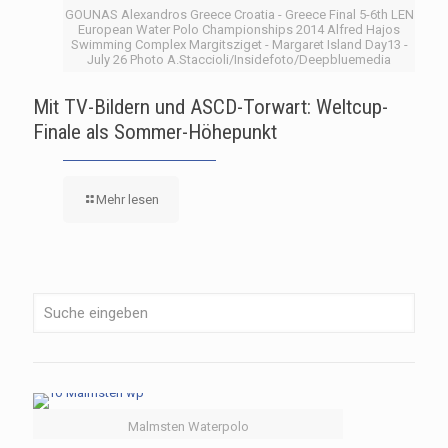
GOUNAS Alexandros Greece Croatia - Greece Final 5-6th LEN
European Water Polo Championships 2014 Alfred Hajos
Swimming Complex Margitsziget - Margaret Island Day13 -
July 26 Photo A.Staccioli/Insidefoto/Deepbluemedia
Mit TV-Bildern und ASCD-Torwart: Weltcup-
Finale als Sommer-Höhepunkt
Mehr lesen
Malmsten Waterpolo