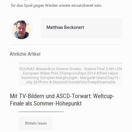
für das Spiel gegen Weiden wieder einsatzbereit sein.
Matthias Beckonert
Ähnliche Artikel
GOUNAS Alexandros Greece Croatia - Greece Final 5-6th LEN
European Water Polo Championships 2014 Alfred Hajos
Swimming Complex Margitsziget - Margaret Island Day13 -
July 26 Photo A.Staccioli/Insidefoto/Deepbluemedia
Mit TV-Bildern und ASCD-Torwart: Weltcup-
Finale als Sommer-Höhepunkt
Mehr lesen