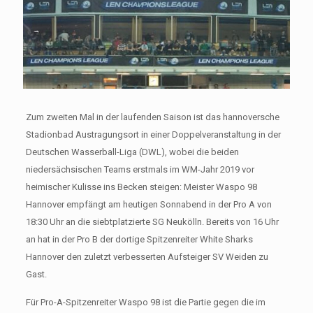
Zum zweiten Mal in der laufenden Saison ist das hannoversche
Stadionbad Austragungsort in einer Doppelveranstaltung in der
Deutschen Wasserball-Liga (DWL), wobei die beiden
niedersächsischen Teams erstmals im WM-Jahr 2019 vor
heimischer Kulisse ins Becken steigen: Meister Waspo 98
Hannover empfängt am heutigen Sonnabend in der Pro A von
18:30 Uhr an die siebtplatzierte SG Neukölln. Bereits von 16 Uhr
an hat in der Pro B der dortige Spitzenreiter White Sharks
Hannover den zuletzt verbesserten Aufsteiger SV Weiden zu
Gast.
Für Pro-A-Spitzenreiter Waspo 98 ist die Partie gegen die im