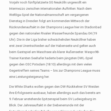
Vorjahr noch fünftplatzierte SG Neukölln ungewollt ein
Intermezzo zwischen internationalen Auftritten: Nach dem
Weltliga-Spiel der Nationalmannschaft am vergangenen
Dienstag in Dresden folgt am kommenden Mittwoch der
Rückrundenauftakt in der Champions League hier im Stadionbad
gegen den nationalen Rivalen Wasserfreunde Spandau 04 (19
Uhr). Die in der Liga bisher schwächelnden Neuköllner haben
erst zwei Unentschieden auf der Habenseite und gelten auch
beim Gastspiel am Maschsee als klarer Außenseiter. Waspo98-
Trainer Karsten Seehafer haderte beim jüngsten DWL-Spiel
gegen den OSC Potsdam (18:10) allerdings mit dem vielen
Gegentreffern seines Teams – bis zur Champions League muss
eine Leistungsteigerung her.
Die White Sharks wollen gegen den DW-Rückkehrer SV Weiden
ihre Erfolgsserie ausbaue, haben allerdings auch das bereits am
9. Februar anstehende Spitzenspiel beim SV Ludwigsburg im
Blick. Der Jahresauftakt in der Siebenerrunde mit der