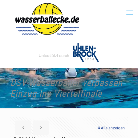
DSV-Wasserballer verpassen
Einzug ins Viertelfinale
Alle anzeigen