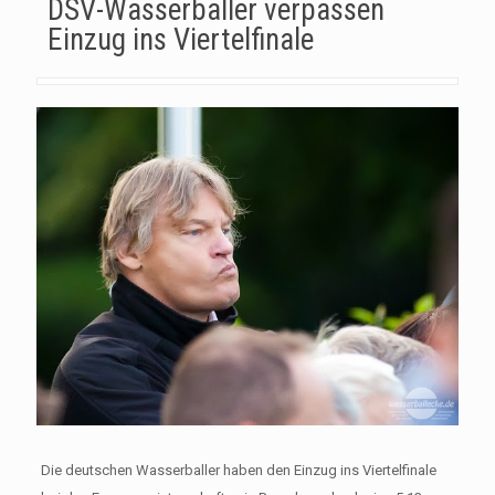
DSV-Wasserballer verpassen
Einzug ins Viertelfinale
Die deutschen Wasserballer haben den Einzug ins Viertelfinale