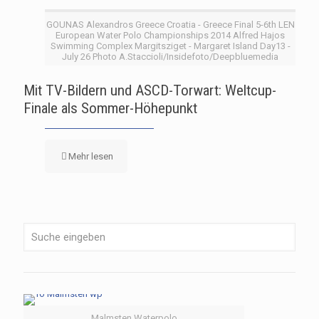
GOUNAS Alexandros Greece Croatia - Greece Final 5-6th LEN
European Water Polo Championships 2014 Alfred Hajos
Swimming Complex Margitsziget - Margaret Island Day13 -
July 26 Photo A.Staccioli/Insidefoto/Deepbluemedia
Mit TV-Bildern und ASCD-Torwart: Weltcup-
Finale als Sommer-Höhepunkt
Mehr lesen
Malmsten Waterpolo