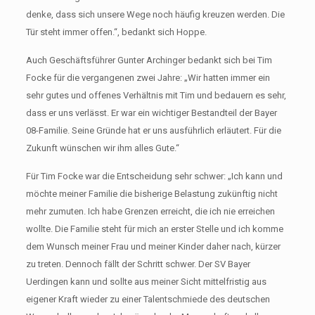
denke, dass sich unsere Wege noch häufig kreuzen werden. Die
Tür steht immer offen.“, bedankt sich Hoppe.
Auch Geschäftsführer Gunter Archinger bedankt sich bei Tim
Focke für die vergangenen zwei Jahre: „Wir hatten immer ein
sehr gutes und offenes Verhältnis mit Tim und bedauern es sehr,
dass er uns verlässt. Er war ein wichtiger Bestandteil der Bayer
08-Familie. Seine Gründe hat er uns ausführlich erläutert. Für die
Zukunft wünschen wir ihm alles Gute.“
Für Tim Focke war die Entscheidung sehr schwer: „Ich kann und
möchte meiner Familie die bisherige Belastung zukünftig nicht
mehr zumuten. Ich habe Grenzen erreicht, die ich nie erreichen
wollte. Die Familie steht für mich an erster Stelle und ich komme
dem Wunsch meiner Frau und meiner Kinder daher nach, kürzer
zu treten. Dennoch fällt der Schritt schwer. Der SV Bayer
Uerdingen kann und sollte aus meiner Sicht mittelfristig aus
eigener Kraft wieder zu einer Talentschmiede des deutschen