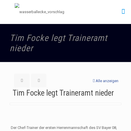
Tim Focke legt Traineramt
nieder
Alle anzeigen
Tim Focke legt Traineramt nieder
Der Chef-Trainer der ersten Herrenmannschaft des SV Bayer 08,