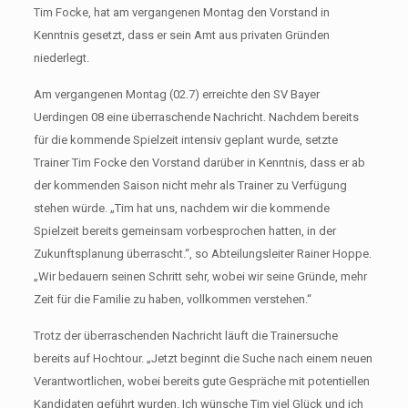
Tim Focke, hat am vergangenen Montag den Vorstand in
Kenntnis gesetzt, dass er sein Amt aus privaten Gründen
niederlegt.
Am vergangenen Montag (02.7) erreichte den SV Bayer
Uerdingen 08 eine überraschende Nachricht. Nachdem bereits
für die kommende Spielzeit intensiv geplant wurde, setzte
Trainer Tim Focke den Vorstand darüber in Kenntnis, dass er ab
der kommenden Saison nicht mehr als Trainer zu Verfügung
stehen würde. „Tim hat uns, nachdem wir die kommende
Spielzeit bereits gemeinsam vorbesprochen hatten, in der
Zukunftsplanung überrascht.“, so Abteilungsleiter Rainer Hoppe.
„Wir bedauern seinen Schritt sehr, wobei wir seine Gründe, mehr
Zeit für die Familie zu haben, vollkommen verstehen.“
Trotz der überraschenden Nachricht läuft die Trainersuche
bereits auf Hochtour. „Jetzt beginnt die Suche nach einem neuen
Verantwortlichen, wobei bereits gute Gespräche mit potentiellen
Kandidaten geführt wurden. Ich wünsche Tim viel Glück und ich