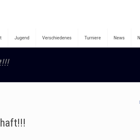
t
Jugend
Verschiedenes
Turniere
News
N
!!!
aft!!!