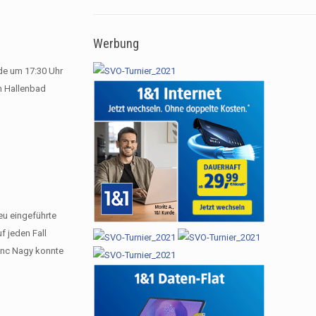
Werbung
de um 17:30 Uhr
m Hallenbad
u eingeführte
f jeden Fall
renc Nagy konnte