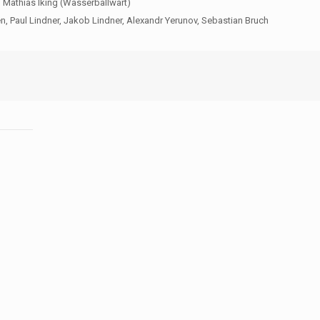
, Mathias Iking (Wasserballwart)
ngen, Paul Lindner, Jakob Lindner, Alexandr Yerunov, Sebastian Bruch