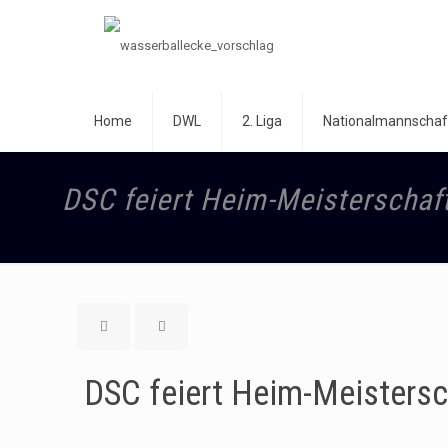
Home
DWL
2. Liga
Nationalmannschaf
DSC feiert Heim-Meisterschaft
DSC feiert Heim-Meistersch