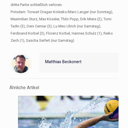
dritte Partie schließlich verloren.
Potsdam: Torwart Dragan Kolesko/Marc Langer (nur Sonntag),
Maximilian Sturz, Max Kössler, Thilo Popp, Erik Miers (2), Tomi
Tadin (3), Deni Cerniar (3), Lu Meo Ulrich (nur Samstag),
Ferdinand Korbel (3), Florenz Korbel, Hannes Schulz (1), Reiko
Zech (1), Sascha Seifert (nur Samstag)
Matthias Beckonert
Ähnliche Artikel