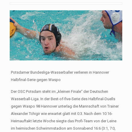
Potsdamer Bundesliga-Wasserballer verlieren in Hannover
Halbfinal-Serie gegen Waspo
Der OSC Potsdam steht im „kleinen Finale“ der Deutschen
Wasserball-Liga. In der Best-of-five-Serie des Halbfinal-Duells
gegen Waspo 98 Hannover unterlag die Mannschaft von Trainer
Alexander Tchigir wie erwartet glatt mit 0:3. Nach dem 10:16-
Heimauftakt letzte Woche siegte das Profi-Team von der Leine
im heimischen Schwimmstadion am Sonnabend 16:6 (3:1, 7:0,