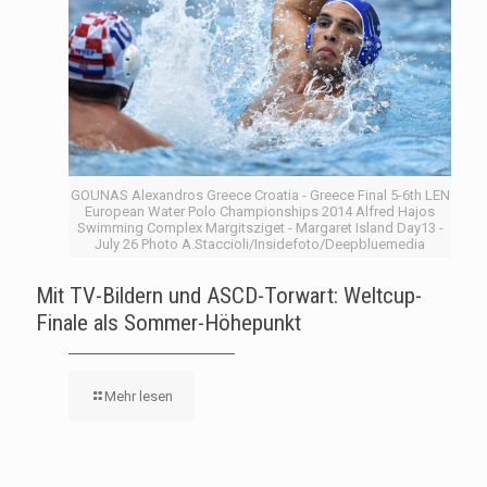
GOUNAS Alexandros Greece Croatia - Greece Final 5-6th LEN
European Water Polo Championships 2014 Alfred Hajos
Swimming Complex Margitsziget - Margaret Island Day13 -
July 26 Photo A.Staccioli/Insidefoto/Deepbluemedia
Mit TV-Bildern und ASCD-Torwart: Weltcup-
Finale als Sommer-Höhepunkt
Mehr lesen