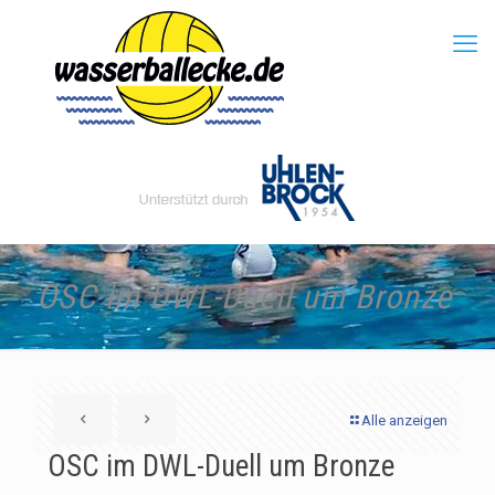
OSC im DWL-Duell um Bronze
Alle anzeigen
OSC im DWL-Duell um Bronze