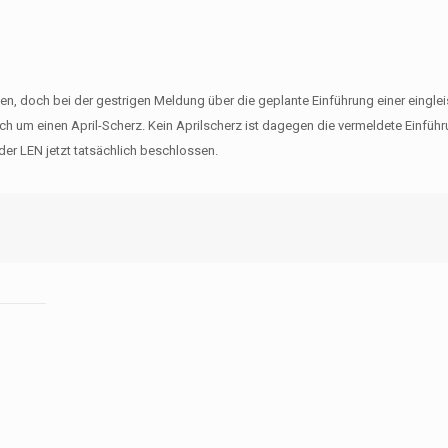
n, doch bei der gestrigen Meldung über die geplante Einführung einer einglei
sich um einen April-Scherz. Kein Aprilscherz ist dagegen die vermeldete Einfüh
er LEN jetzt tatsächlich beschlossen.