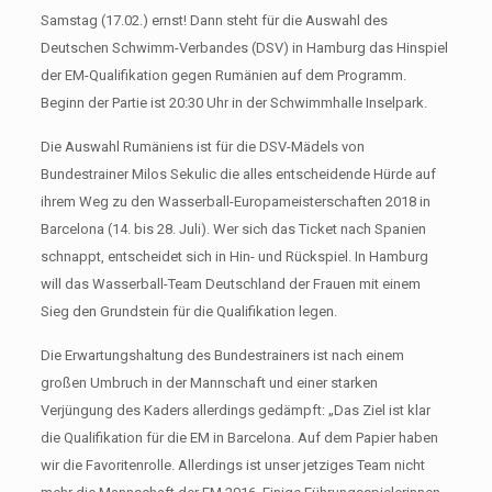
Samstag (17.02.) ernst! Dann steht für die Auswahl des
Deutschen Schwimm-Verbandes (DSV) in Hamburg das Hinspiel
der EM-Qualifikation gegen Rumänien auf dem Programm.
Beginn der Partie ist 20:30 Uhr in der Schwimmhalle Inselpark.
Die Auswahl Rumäniens ist für die DSV-Mädels von
Bundestrainer Milos Sekulic die alles entscheidende Hürde auf
ihrem Weg zu den Wasserball-Europameisterschaften 2018 in
Barcelona (14. bis 28. Juli). Wer sich das Ticket nach Spanien
schnappt, entscheidet sich in Hin- und Rückspiel. In Hamburg
will das Wasserball-Team Deutschland der Frauen mit einem
Sieg den Grundstein für die Qualifikation legen.
Die Erwartungshaltung des Bundestrainers ist nach einem
großen Umbruch in der Mannschaft und einer starken
Verjüngung des Kaders allerdings gedämpft: „Das Ziel ist klar
die Qualifikation für die EM in Barcelona. Auf dem Papier haben
wir die Favoritenrolle. Allerdings ist unser jetziges Team nicht