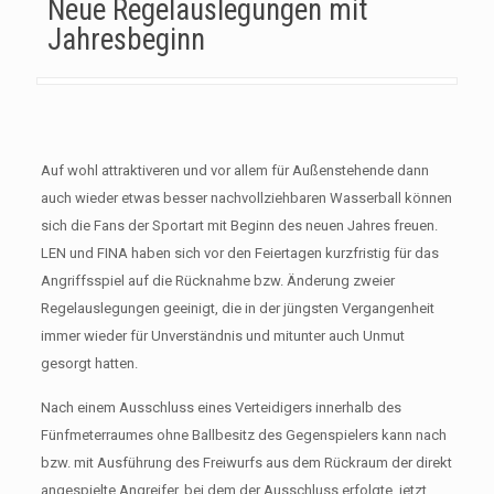
Neue Regelauslegungen mit
Jahresbeginn
Auf wohl attraktiveren und vor allem für Außenstehende dann
auch wieder etwas besser nachvollziehbaren Wasserball können
sich die Fans der Sportart mit Beginn des neuen Jahres freuen.
LEN und FINA haben sich vor den Feiertagen kurzfristig für das
Angriffsspiel auf die Rücknahme bzw. Änderung zweier
Regelauslegungen geeinigt, die in der jüngsten Vergangenheit
immer wieder für Unverständnis und mitunter auch Unmut
gesorgt hatten.
Nach einem Ausschluss eines Verteidigers innerhalb des
Fünfmeterraumes ohne Ballbesitz des Gegenspielers kann nach
bzw. mit Ausführung des Freiwurfs aus dem Rückraum der direkt
angespielte Angreifer, bei dem der Ausschluss erfolgte, jetzt