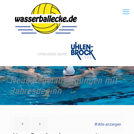
Neue Regelauslegungen mit
Jahresbeginn
Alle anzeigen