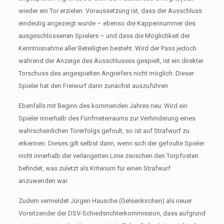
wieder ein Tor erzielen. Voraussetzung ist, dass der Ausschluss
eindeutig angezeigt wurde – ebenso die Kappennummer des
ausgeschlossenen Spielers – und dass die Möglichkeit der
Kenntnisnahme aller Beteiligten besteht. Wird der Pass jedoch
während der Anzeige des Ausschlusses gespielt, ist ein direkter
Torschuss des angespielten Angreifers nicht möglich. Dieser
Spieler hat den Freiwurf dann zunächst auszuführen.
Ebenfalls mit Beginn des kommenden Jahres neu: Wird ein
Spieler innerhalb des Fünfmeterraums zur Verhinderung eines
wahrscheinlichen Torerfolgs gefoult, so ist auf Strafwurf zu
erkennen. Dieses gilt selbst dann, wenn sich der gefoulte Spieler
nicht innerhalb der verlängerten Linie zwischen den Torpfosten
befindet, was zuletzt als Kriterium für einen Strafwurf
anzuwenden war.
Zudem vermeldet Jürgen Hausche (Gelsenkirchen) als neuer
Vorsitzender der DSV-Schiedsrichterkommission, dass aufgrund