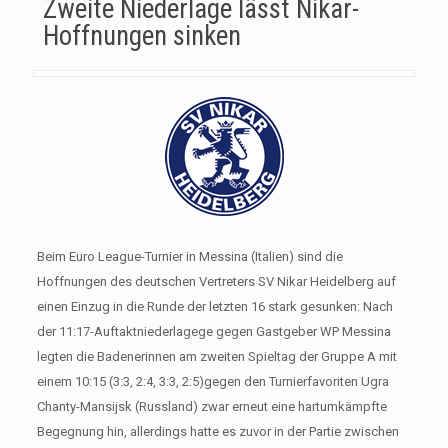
Zweite Niederlage lässt Nikar-
Hoffnungen sinken
Beim Euro League-Turnier in Messina (Italien) sind die
Hoffnungen des deutschen Vertreters SV Nikar Heidelberg auf
einen Einzug in die Runde der letzten 16 stark gesunken: Nach
der 11:17-Auftaktniederlagege gegen Gastgeber WP Messina
legten die Badenerinnen am zweiten Spieltag der Gruppe A mit
einem 10:15 (3:3, 2:4, 3:3, 2:5)gegen den Turnierfavoriten Ugra
Chanty-Mansijsk (Russland) zwar erneut eine hartumkämpfte
Begegnung hin, allerdings hatte es zuvor in der Partie zwischen