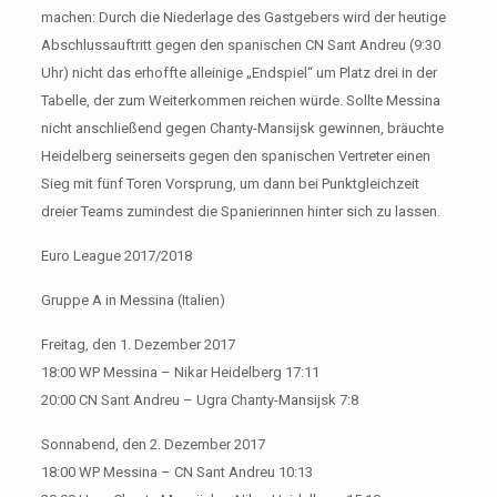
machen: Durch die Niederlage des Gastgebers wird der heutige
Abschlussauftritt gegen den spanischen CN Sant Andreu (9:30
Uhr) nicht das erhoffte alleinige „Endspiel“ um Platz drei in der
Tabelle, der zum Weiterkommen reichen würde. Sollte Messina
nicht anschließend gegen Chanty-Mansijsk gewinnen, bräuchte
Heidelberg seinerseits gegen den spanischen Vertreter einen
Sieg mit fünf Toren Vorsprung, um dann bei Punktgleichzeit
dreier Teams zumindest die Spanierinnen hinter sich zu lassen.
Euro League 2017/2018
Gruppe A in Messina (Italien)
Freitag, den 1. Dezember 2017
18:00 WP Messina – Nikar Heidelberg 17:11
20:00 CN Sant Andreu – Ugra Chanty-Mansijsk 7:8
Sonnabend, den 2. Dezember 2017
18:00 WP Messina – CN Sant Andreu 10:13