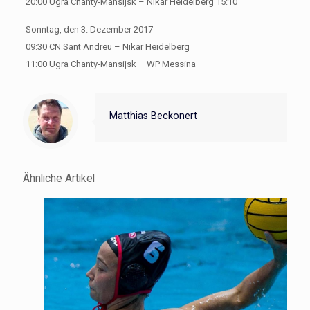
20:00 Ugra Chanty-Mansijsk – Nikar Heidelberg 15:10
Sonntag, den 3. Dezember 2017
09:30 CN Sant Andreu – Nikar Heidelberg
11:00 Ugra Chanty-Mansijsk – WP Messina
Matthias Beckonert
Ähnliche Artikel