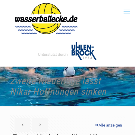
Zweite Niederlage lässt
Nikar-Hoffnungen sinken
Alle anzeigen